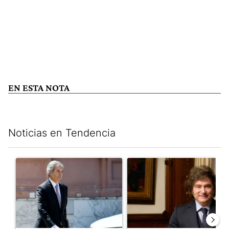
EN ESTA NOTA
Noticias en Tendencia
Este listado muestra los artículos con más comentarios en los últim
Un artículo de tendencia con el título "Las incosistencias de Qu
Un artículo de tendencia con e