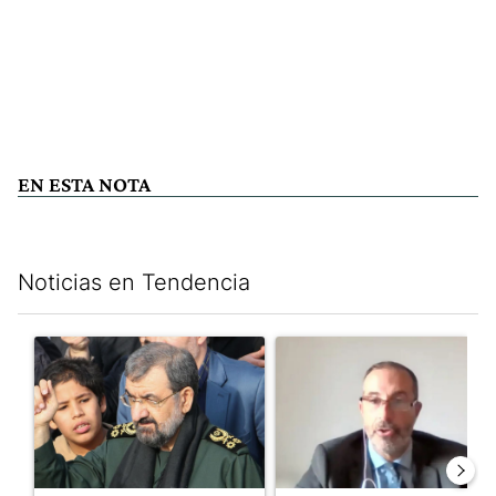
EN ESTA NOTA
Noticias en Tendencia
Este listado muestra los artículos con más comentarios en los últim
Un artículo de tendencia con el título "Irán nombró al ideólogo
Un artículo de tendencia con e