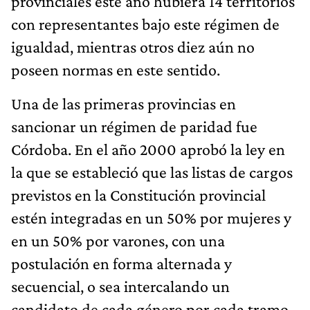
provinciales este año hubiera 14 territorios
con representantes bajo este régimen de
igualdad, mientras otros diez aún no
poseen normas en este sentido.
Una de las primeras provincias en
sancionar un régimen de paridad fue
Córdoba. En el año 2000 aprobó la ley en
la que se estableció que las listas de cargos
previstos en la Constitución provincial
estén integradas en un 50% por mujeres y
en un 50% por varones, con una
postulación en forma alternada y
secuencial, o sea intercalando un
candidato de cada género por cada tramo