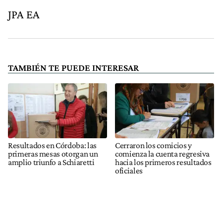
JPA EA
TAMBIÉN TE PUEDE INTERESAR
Resultados en Córdoba: las
Cerraron los comicios y
primeras mesas otorgan un
comienza la cuenta regresiva
amplio triunfo a Schiaretti
hacia los primeros resultados
oficiales