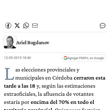
Ariel Bogdanov
12-05-2019 18:40
Agregar PERFIL en Google
L
as elecciones provinciales y
municipales en Córdoba
cerraron esta
tarde a las 18
y, según las estimaciones
extraoficiales, la afluencia de votantes
estaría por
encima del 70% en todo el
territorio provincial
. Quienes ya festejan