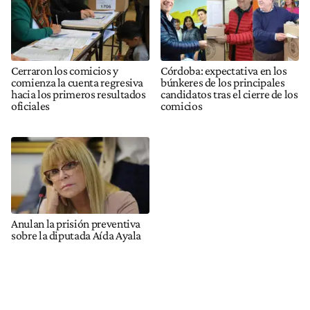
Cerraron los comicios y
Córdoba: expectativa en los
comienza la cuenta regresiva
búnkeres de los principales
hacia los primeros resultados
candidatos tras el cierre de los
oficiales
comicios
Anulan la prisión preventiva
sobre la diputada Aída Ayala