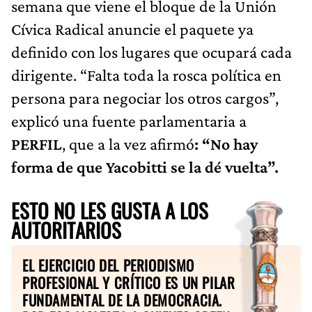
semana que viene el bloque de la Unión
Cívica Radical anuncie el paquete ya
definido con los lugares que ocupará cada
dirigente. “Falta toda la rosca política en
persona para negociar los otros cargos”,
explicó una fuente parlamentaria a
PERFIL
, que a la vez afirmó
: “No hay
forma de que Yacobitti se la dé vuelta”.
ESTO NO LES GUSTA A LOS
AUTORITARIOS
EL EJERCICIO DEL PERIODISMO
PROFESIONAL Y CRÍTICO ES UN PILAR
FUNDAMENTAL DE LA DEMOCRACIA.