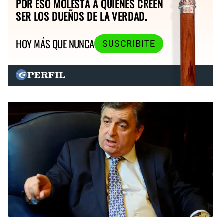
POR ESO MOLESTA A QUIENES CREEN
SER LOS DUEÑOS DE LA VERDAD.
HOY MÁS QUE NUNCA
SUSCRIBITE