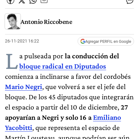
Antonio Riccobene
26-11-2021 16:22
Agregar PERFIL en Google
L
a pulseada por
la conducción del
bloque radical en Diputados
comienza a inclinarse a favor del cordobés
Mario Negri
, que volverá a ser el jefe del
bloque. De los 45 diputados que integrarán
el espacio a partir del 10 de diciembre,
27
apoyarían a Negri y solo 16 a
Emiliano
Yacobitti
, que representa el espacio de
Martín Lousteau, aunque podrían ser aún