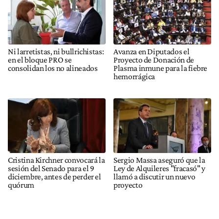
Ni larretistas, ni bullrichistas:
Avanza en Diputados el
en el bloque PRO se
Proyecto de Donación de
consolidan los no alineados
Plasma inmune para la fiebre
hemorrágica
Cristina Kirchner convocará la
Sergio Massa aseguró que la
sesión del Senado para el 9
Ley de Alquileres "fracasó" y
diciembre, antes de perder el
llamó a discutir un nuevo
quórum
proyecto