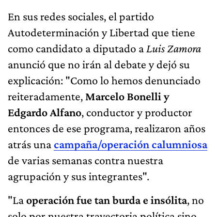
En sus redes sociales, el partido
Autodeterminación y Libertad que tiene
como candidato a diputado a
Luis Zamora
anunció que no irán al debate y dejó su
explicación: "Como lo hemos denunciado
reiteradamente,
Marcelo Bonelli y
Edgardo Alfano
, conductor y productor
entonces de ese programa, realizaron años
atrás una
campaña/operación calumniosa
de varias semanas contra nuestra
agrupación y sus integrantes".
"La
operación fue tan burda e insólita
, no
solo por nuestra trayectoria política sino