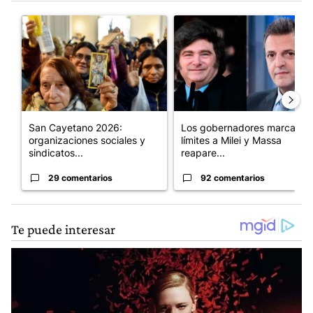
Este listado muestra los artículos con más comentarios en los últim
Un artículo de tendencia con el título "San Cayetano 2026: orga
Un artículo de tendencia con e
San Cayetano 2026:
Los gobernadores marcan
organizaciones sociales y
límites a Milei y Massa
sindicatos...
reapare...
29 comentarios
92 comentarios