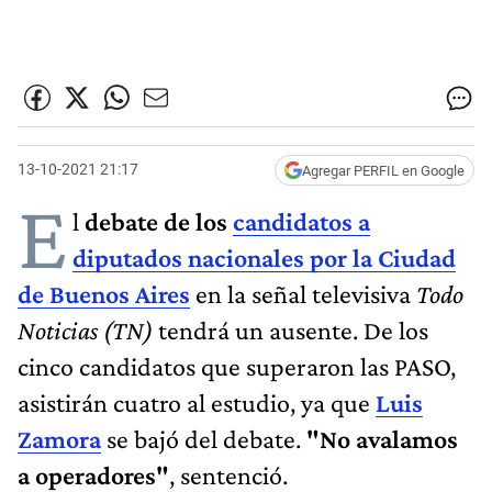
13-10-2021 21:17
Agregar PERFIL en Google
E
l
debate de los
candidatos a
diputados nacionales por la Ciudad
de Buenos Aires
en la señal televisiva
Todo
Noticias (TN)
tendrá un ausente. De los
cinco candidatos que superaron las PASO,
asistirán cuatro al estudio, ya que
Luis
Zamora
se bajó del debate.
"No avalamos
a operadores"
, sentenció.