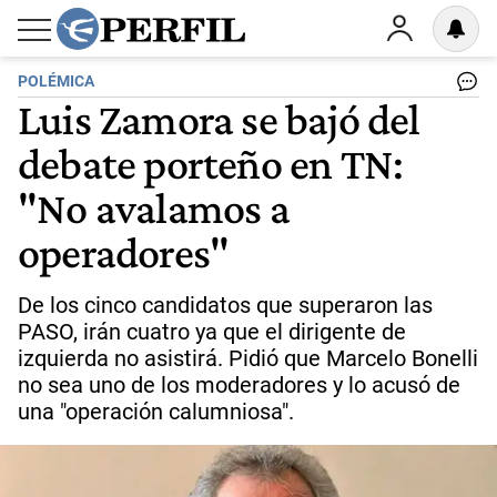
POLÉMICA
Luis Zamora se bajó del
debate porteño en TN:
"No avalamos a
operadores"
De los cinco candidatos que superaron las
PASO, irán cuatro ya que el dirigente de
izquierda no asistirá. Pidió que Marcelo Bonelli
no sea uno de los moderadores y lo acusó de
una "operación calumniosa".