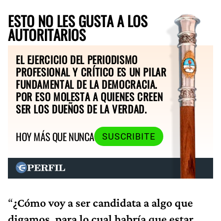
ESTO NO LES GUSTA A LOS
AUTORITARIOS
EL EJERCICIO DEL PERIODISMO
PROFESIONAL Y CRÍTICO ES UN PILAR
FUNDAMENTAL DE LA DEMOCRACIA.
POR ESO MOLESTA A QUIENES CREEN
SER LOS DUEÑOS DE LA VERDAD.
HOY MÁS QUE NUNCA
SUSCRIBITE
“
¿Cómo voy a ser candidata a algo que
digamos, para lo cual habría que estar