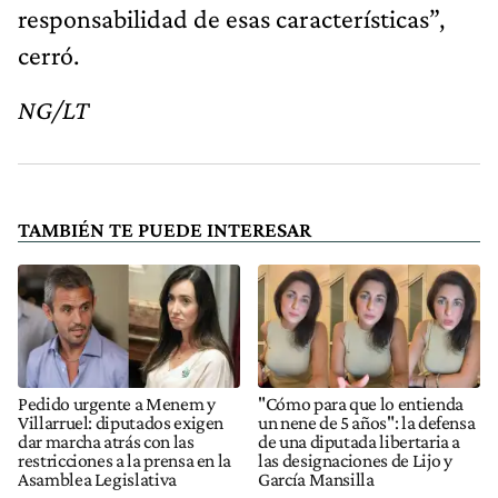
responsabilidad de esas características”,
cerró.
NG/LT
TAMBIÉN TE PUEDE INTERESAR
Pedido urgente a Menem y
"Cómo para que lo entienda
Villarruel: diputados exigen
un nene de 5 años": la defensa
dar marcha atrás con las
de una diputada libertaria a
restricciones a la prensa en la
las designaciones de Lijo y
Asamblea Legislativa
García Mansilla