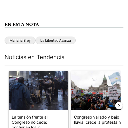
EN ESTA NOTA
Mariana Brey
La Libertad Avanza
Noticias en Tendencia
Este listado muestra los artículos con más comentarios en los últim
Un artículo de tendencia con el título "La tensión frente al Con
Un artículo de tendencia con e
La tensión frente al
Congreso vallado y bajo la
Congreso no cede:
lluvia: crece la protesta mi...
continúan los in...