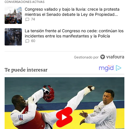
CONVERSACIONES ACTIVAS
Este listado muestra los artículos con más comentarios en los últim
Un artículo de tendencia con el título "Congreso vallado y bajo la
Congreso vallado y bajo la lluvia: crece la protesta
mientras el Senado debate la Ley de Propiedad
Privada
74
Un artículo de tendencia con el título "La tensión frente al Congre
La tensión frente al Congreso no cede: continúan los
incidentes entre los manifestantes y la Policía
60
Gestionado por