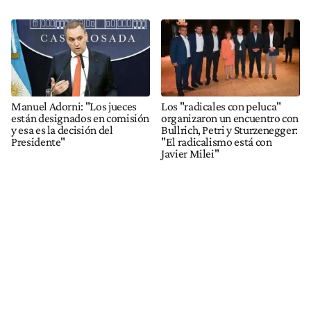
Manuel Adorni: "Los jueces
Los "radicales con peluca"
están designados en comisión
organizaron un encuentro con
y esa es la decisión del
Bullrich, Petri y Sturzenegger:
Presidente"
"El radicalismo está con
Javier Milei"