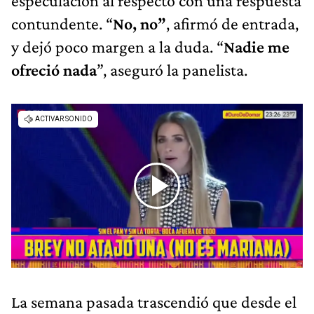
especulación al respecto con una respuesta
contundente. “
No, no”
, afirmó de entrada,
y dejó poco margen a la duda. “
Nadie me
ofreció nada
”, aseguró la panelista.
La semana pasada trascendió que desde el