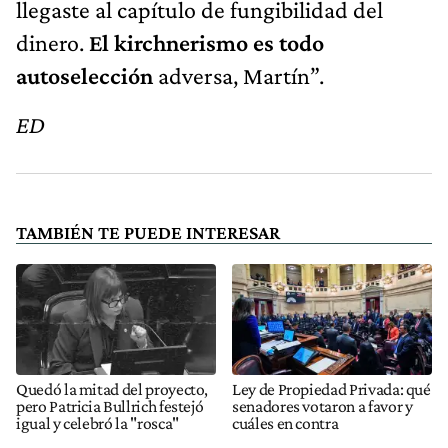
llegaste al capítulo de fungibilidad del
dinero.
El kirchnerismo es todo
autoselección
adversa, Martín”.
ED
TAMBIÉN TE PUEDE INTERESAR
Quedó la mitad del proyecto,
Ley de Propiedad Privada: qué
pero Patricia Bullrich festejó
senadores votaron a favor y
igual y celebró la "rosca"
cuáles en contra