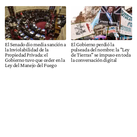
El Senado dio media sanción a
El Gobierno perdió la
la Inviolabilidad de la
pulseada del nombre: la "Ley
Propiedad Privada: el
de Tierras" se impuso en toda
Gobierno tuvo que ceder en la
la conversación digital
Ley del Manejo del Fuego