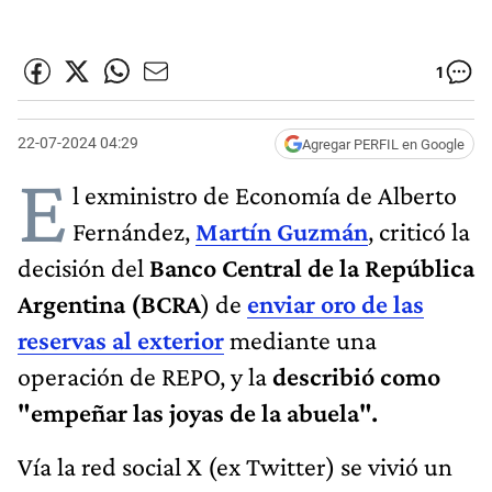
1
22-07-2024 04:29
Agregar PERFIL en Google
E
l exministro de Economía de Alberto
Fernández,
Martín Guzmán
, criticó la
decisión del
Banco Central de la República
Argentina (BCRA
) de
enviar oro de las
reservas al exterior
mediante una
operación de REPO, y la
describió como
"empeñar las joyas de la abuela".
Vía la red social X (ex Twitter) se vivió un