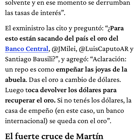
solvente y en ese momento se derrumban
las tasas de interés”.
El exministro las cito y preguntó: “¿
Para
esto están sacando del país el oro del
Banco Central
, @JMilei, @LuisCaputoAR y
Santiago Bausili?”, y agregó: “Aclaración:
un repo es como
empeñar las joyas de la
abuela
. Das el oro a cambio de dólares.
Luego t
oca devolver los dólares para
recuperar el oro.
Si no tenés los dólares, la
casa de empeño (en este caso, un banco
internacional) se queda con el oro”.
El fuerte cruce de Martín