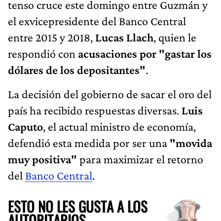
tenso cruce este domingo entre Guzmán y
el exvicepresidente del Banco Central
entre 2015 y 2018,
Lucas Llach
, quien le
respondió con
acusaciones por "gastar los
dólares de los depositantes"
.
La decisión del gobierno de sacar el oro del
país ha recibido respuestas diversas.
Luis
Caputo
, el actual ministro de economía,
defendió esta medida por ser una
"movida
muy positiva"
para maximizar el retorno
del
Banco Central
.
ESTO NO LES GUSTA A LOS
AUTORITARIOS