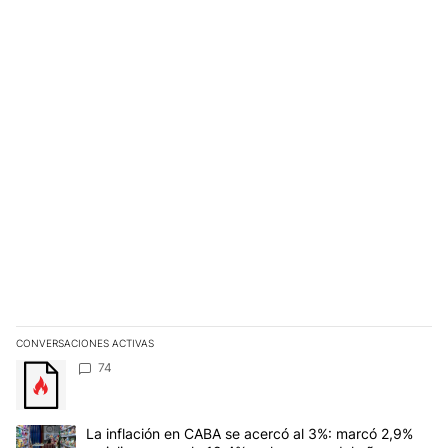
CONVERSACIONES ACTIVAS
Este listado muestra los artículos con más comentarios en los últim
Un artículo de tendencia con el título "" con 74 comentarios.
74
Un artículo de tendencia con el título "La inflación en CABA se a
La inflación en CABA se acercó al 3%: marcó 2,9%