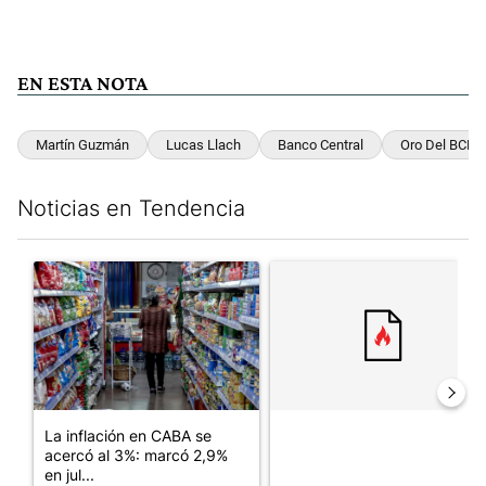
EN ESTA NOTA
Martín Guzmán
Lucas Llach
Banco Central
Oro Del BCRA
Noticias en Tendencia
Este listado muestra los artículos con más comentarios en los últim
Un artículo de tendencia con el título "La inflación en CABA se
Un artículo de tendencia con el
La inflación en CABA se
acercó al 3%: marcó 2,9%
en jul...