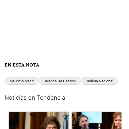
EN ESTA NOTA
Mauricio Macri
Balance De Gestion
Cadena Nacional
Noticias en Tendencia
Este listado muestra los artículos con más comentarios en los últim
Un artículo de tendencia con el título "Encuesta: Patricia Bull
Un artículo de tendencia con e