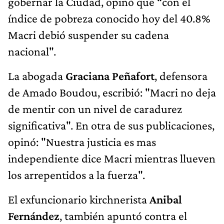
gobernar la Ciudad, opinó que “con el
índice de pobreza conocido hoy del 40.8%
Macri debió suspender su cadena
nacional".
La abogada
Graciana Peñafort
, defensora
de Amado Boudou, escribió: "Macri no deja
de mentir con un nivel de caradurez
significativa". En otra de sus publicaciones,
opinó: "Nuestra justicia es mas
independiente dice Macri mientras llueven
los arrepentidos a la fuerza".
El exfuncionario kirchnerista
Anibal
Fernández
, también apuntó contra el