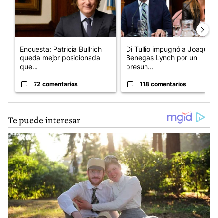
Encuesta: Patricia Bullrich
Di Tullio impugnó a Joaquín
queda mejor posicionada
Benegas Lynch por un
que...
presun...
72 comentarios
118 comentarios