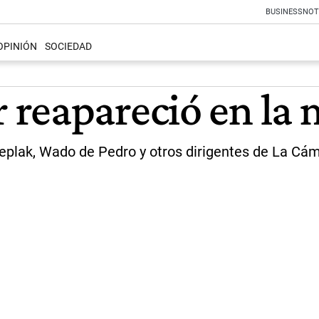
BUSINESS
NOT
OPINIÓN
SOCIEDAD
reapareció en la 
Kreplak, Wado de Pedro y otros dirigentes de La Cám