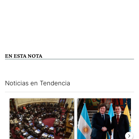
EN ESTA NOTA
Noticias en Tendencia
Este listado muestra los artículos con más comentarios en los últim
Un artículo de tendencia con el título "El Senado dio media san
Un artículo de tendencia con e