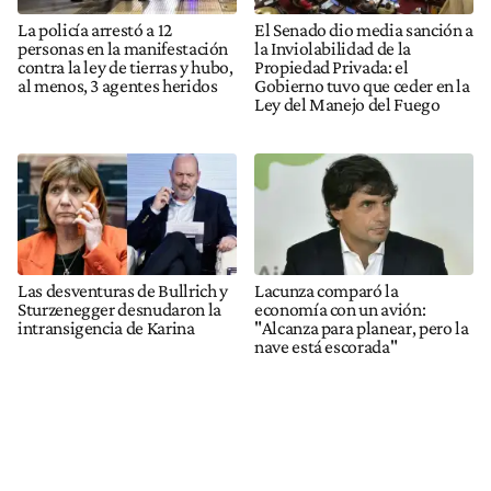
La policía arrestó a 12
El Senado dio media sanción a
personas en la manifestación
la Inviolabilidad de la
contra la ley de tierras y hubo,
Propiedad Privada: el
al menos, 3 agentes heridos
Gobierno tuvo que ceder en la
Ley del Manejo del Fuego
Las desventuras de Bullrich y
Lacunza comparó la
Sturzenegger desnudaron la
economía con un avión:
intransigencia de Karina
"Alcanza para planear, pero la
nave está escorada"