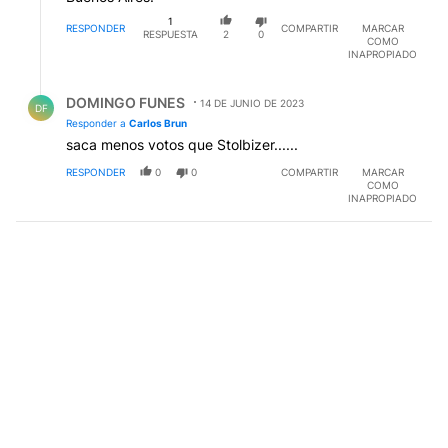
1
RESPONDER
COMPARTIR
MARCAR
RESPUESTA
2
0
COMO
INAPROPIADO
Respuesta de DOMINGO FUNES.
DOMINGO FUNES
14 DE JUNIO DE 2023
DF
Responder a
Carlos Brun
saca menos votos que Stolbizer......
RESPONDER
0
0
COMPARTIR
MARCAR
COMO
INAPROPIADO