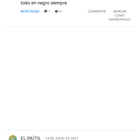
todo en negro siempre
RESPONDER
1
0
COMPARTIR
MARCAR
COMO
INAPROPIADO
Comentario de EL INÚTIL.
EL INÚTIL
14 DE JUNIO DE 2023
EI