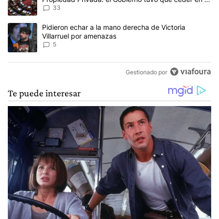
Ley del Manejo del Fuego
33
Un artículo de tendencia con el título "Pidieron echar a la mano d
Pidieron echar a la mano derecha de Victoria
Villarruel por amenazas
5
Gestionado por