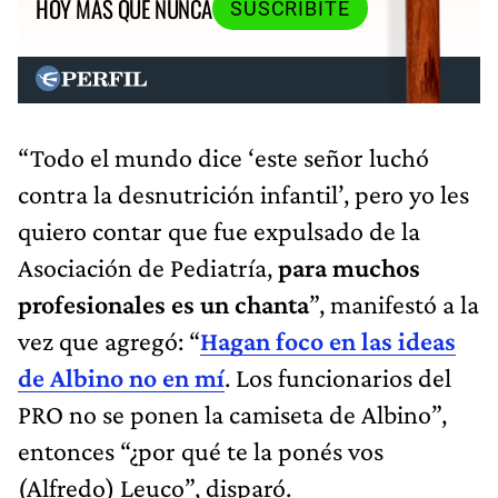
HOY MÁS QUE NUNCA
SUSCRIBITE
“Todo el mundo dice ‘este señor luchó
contra la desnutrición infantil’, pero yo les
quiero contar que fue expulsado de la
Asociación de Pediatría,
para muchos
profesionales es un chanta
”, manifestó a la
vez que agregó: “
Hagan foco en las ideas
de Albino no en mí
. Los funcionarios del
PRO no se ponen la camiseta de Albino”,
entonces “¿por qué te la ponés vos
(Alfredo) Leuco”, disparó.