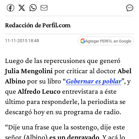
Redacción de Perfil.com
11-11-2015 18:48
Agregar PERFIL en Google
Luego de las repercusiones que generó
Julia Mengolini
por criticar al doctor
Abel
Albino
por su libro “
Gobernar es poblar
”, y
que
Alfredo Leuco
entrevistara a éste
último para responderle, la periodista se
descargó hoy en su programa de radio.
“Dije una frase que la sostengo, dije este
señor (Albino)
es un depravado
. Y acá lo