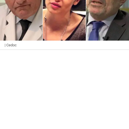
| Cedoc