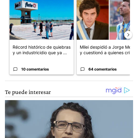
Un artículo de tendencia con el título "Récord histórico de qu
Un artículo de tendencia con e
Récord histórico de quiebras
Milei despidió a Jorge Messi
y un industricidio que ya ...
y cuestionó a quienes crit...
10 comentarios
64 comentarios