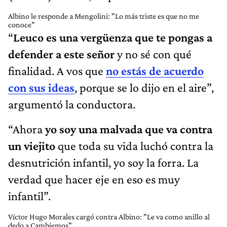
Albino le responde a Mengolini: "Lo más triste es que no me
conoce"
“
Leuco es una vergüenza que te pongas a
defender a este señor
y no sé con qué
finalidad. A vos que
no estás de acuerdo
con sus ideas
, porque se lo dijo en el aire”,
argumentó la conductora.
“Ahora
yo soy una malvada que va contra
un viejito
que toda su vida luchó contra la
desnutrición infantil, yo soy la forra. La
verdad que hacer eje en eso es muy
infantil”.
Víctor Hugo Morales cargó contra Albino: "Le va como anillo al
dedo a Cambiemos"