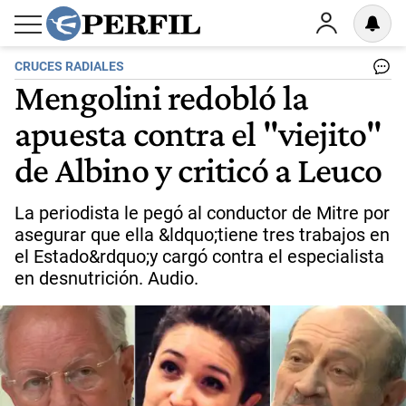
CRUCES RADIALES
Mengolini redobló la
apuesta contra el "viejito"
de Albino y criticó a Leuco
La periodista le pegó al conductor de Mitre por
asegurar que ella &ldquo;tiene tres trabajos en
el Estado&rdquo;y cargó contra el especialista
en desnutrición. Audio.