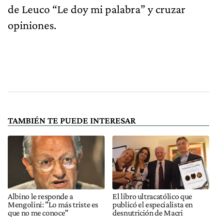
de Leuco “Le doy mi palabra” y cruzar
opiniones.
TAMBIÉN TE PUEDE INTERESAR
Albino le responde a
El libro ultracatólico que
Mengolini: "Lo más triste es
publicó el especialista en
que no me conoce"
desnutrición de Macri