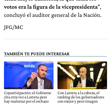
votos era la figura de la vicepresidenta
",
concluyó el auditor general de la Nación.
JFG/MC
TAMBIÉN TE PUEDE INTERESAR
Coparticipación: el Gobierno
Con Larreta a la cabeza, el
cita otra vez a Larreta pero
ranking de los gobernadores
hay malestar por el rechazo
con mejor y peor imagen