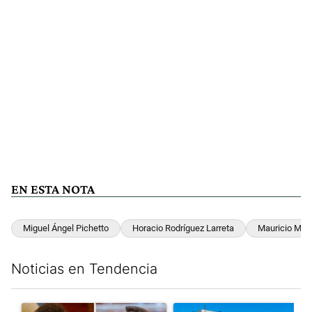
EN ESTA NOTA
Miguel Ángel Pichetto
Horacio Rodríguez Larreta
Mauricio Macr
Noticias en Tendencia
Este listado muestra los artículos con más comentarios en los últim
Un artículo de tendencia con el título "Milei despidió a Jorge 
Un artículo de tendencia con 