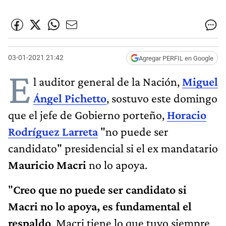
03-01-2021 21:42
Agregar PERFIL en Google
E
l auditor general de la Nación,
Miguel
Ángel Pichetto
, sostuvo este domingo
que el jefe de Gobierno porteño,
Horacio
Rodríguez Larreta
"no puede ser
candidato" presidencial si el ex mandatario
Mauricio Macri
no lo apoya.
"
Creo que no puede ser candidato si
Macri no lo apoya, es fundamental el
respaldo
. Macri tiene lo que tuvo siempre