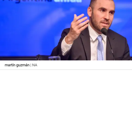
martín guzmán
| NA