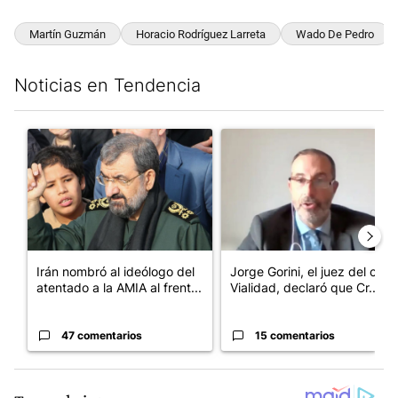
Martín Guzmán
Horacio Rodríguez Larreta
Wado De Pedro
Noticias en Tendencia
Este listado muestra los artículos con más comentarios en los últim
Un artículo de tendencia con el título "Irán nombró al ideólog
Un artículo de tendencia con e
Irán nombró al ideólogo del
Jorge Gorini, el juez del caso
atentado a la AMIA al frent...
Vialidad, declaró que Cr...
47 comentarios
15 comentarios