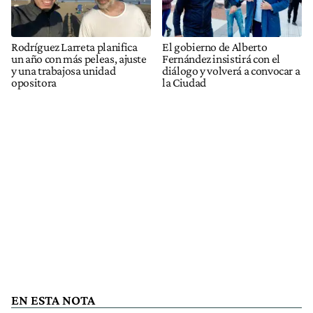
Rodríguez Larreta planifica
El gobierno de Alberto
un año con más peleas, ajuste
Fernández insistirá con el
y una trabajosa unidad
diálogo y volverá a convocar a
opositora
la Ciudad
EN ESTA NOTA