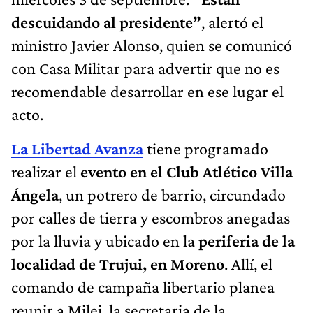
descuidando al presidente”
, alertó el
ministro Javier Alonso, quien se comunicó
con
Casa Militar para advertir que no es
recomendable desarrollar en ese lugar el
acto.
La Libertad Avanza
tiene programado
realizar el
evento en el Club Atlético Villa
Ángela
, un potrero de barrio, circundado
por calles de tierra y escombros anegadas
por la lluvia y ubicado en la
periferia de la
localidad de Trujui, en
Moreno
. Allí, el
comando de campaña libertario planea
reunir a Milei, la secretaria de la