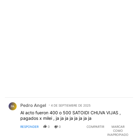
Comentario de Pedro Angel.
Pedro Angel
4 DE SEPTIEMBRE DE 2025
PA
Al acto fueron 400 o 500 SATOIDI CHUVA VIJAS ,
pagados x milei , ja ja ja ja ja ja ja ja
RESPONDER
0
0
COMPARTIR
MARCAR
COMO
INAPROPIADO