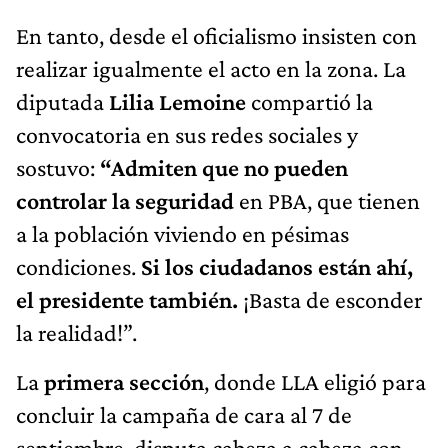
En tanto, desde el oficialismo insisten con
realizar igualmente el acto en la zona. La
diputada
Lilia Lemoine
compartió la
convocatoria en sus redes sociales y
sostuvo:
“Admiten que no pueden
controlar la seguridad
en PBA, que tienen
a la población viviendo en pésimas
condiciones.
Si los ciudadanos están ahí,
el presidente también.
¡Basta de esconder
la realidad!”.
La
primera sección
, donde LLA eligió para
concluir la campaña de cara al 7 de
septiembre, disputa cabeza a cabeza con