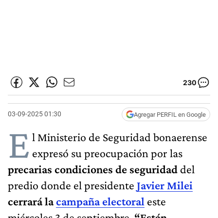
230
03-09-2025 01:30
Agregar PERFIL en Google
E
l Ministerio de Seguridad bonaerense
expresó su preocupación por las
precarias condiciones de seguridad
del
predio donde el presidente
Javier Milei
cerrará la
campaña electoral
este
miércoles 3 de septiembre.
“Están