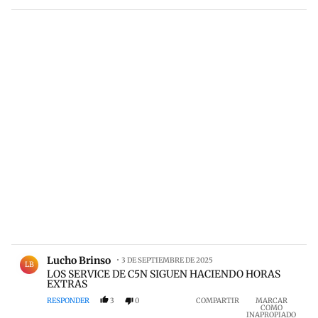
Comentario de Lucho Brinso.
Lucho Brinso
3 DE SEPTIEMBRE DE 2025
LB
LOS SERVICE DE C5N SIGUEN HACIENDO HORAS
EXTRAS
RESPONDER
3
0
COMPARTIR
MARCAR
COMO
INAPROPIADO