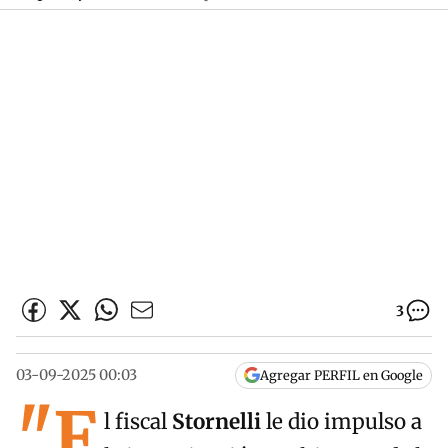
3
03-09-2025 00:03
Agregar PERFIL en Google
"E
l fiscal
Stornelli
le dio impulso a