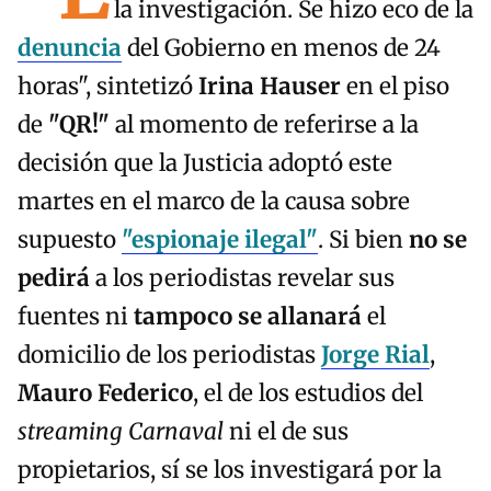
la investigación. Se hizo eco de la
denuncia
del Gobierno en menos de 24
horas", sintetizó
Irina Hauser
en el piso
de
"QR!"
al momento de referirse a la
decisión que la Justicia adoptó este
martes en el marco de la causa sobre
supuesto
"espionaje ilegal"
. Si bien
no se
pedirá
a los periodistas revelar sus
fuentes ni
tampoco se allanará
el
domicilio de los periodistas
Jorge Rial
,
Mauro Federico
, el de los estudios del
streaming
Carnaval
ni el de sus
propietarios, sí se los investigará por la