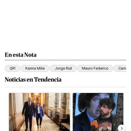
En esta Nota
QR!
Karina Milei
Jorge Rial
Mauro Federico
Carnava
Noticias en Tendencia
Este listado muestra los artículos con más comentarios en los últim
Un artículo de tendencia con el título "El Gobierno cedió en la L
Un artículo de tendencia con el