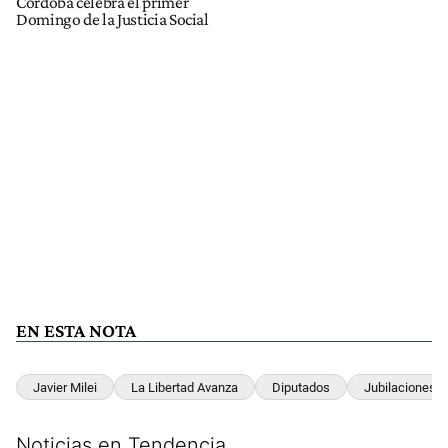
Córdoba celebra el primer
Domingo de la Justicia Social
EN ESTA NOTA
Javier Milei
La Libertad Avanza
Diputados
Jubilaciones
Noticias en Tendencia