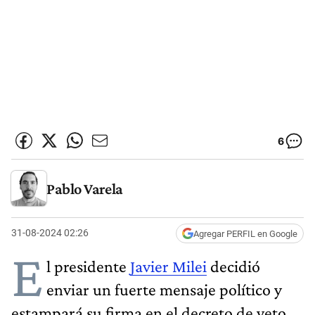
6
Pablo Varela
31-08-2024 02:26
Agregar PERFIL en Google
E
l presidente
Javier Milei
decidió
enviar un fuerte mensaje político y
estampará su firma en el decreto de veto