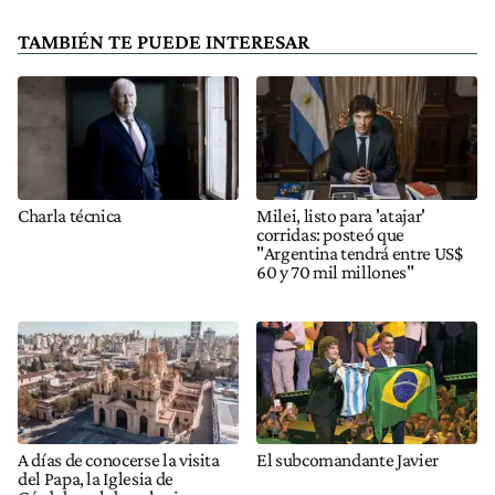
TAMBIÉN TE PUEDE INTERESAR
Charla técnica
Milei, listo para 'atajar'
corridas: posteó que
"Argentina tendrá entre US$
60 y 70 mil millones"
A días de conocerse la visita
El subcomandante Javier
del Papa, la Iglesia de