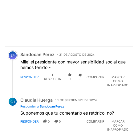
Comentario de Sandocan Perez.
Sandocan Perez
31 DE AGOSTO DE 2024
SP
Milei el presidente con mayor sensibilidad social que
hemos tenido.-
1
RESPONDER
COMPARTIR
MARCAR
RESPUESTA
0
3
COMO
INAPROPIADO
Respuesta de Claudia Huerga.
Claudia Huerga
1 DE SEPTIEMBRE DE 2024
CH
Responder a
Sandocan Perez
Suponemos que tu comentario es retórico, no?
RESPONDER
0
0
COMPARTIR
MARCAR
COMO
INAPROPIADO