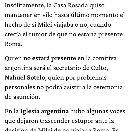
Insólitamente, la Casa Rosada quiso
mantener en vilo hasta último momento el
hecho de si Milei viajaba o no, cuando
crecía el rumor de que no estaría presente
Roma.
Quien
no estará presente
en la comitiva
argentina será el secretario de Culto,
Nahuel Sotelo
, quien por problemas
personales no podrá asistir a la ceremonia
de asunción.
En la
Iglesia argentina
hubo algunas voces
que dejaron trascender estupor ante la
decisión de Milei de no viajar a Roma. Es