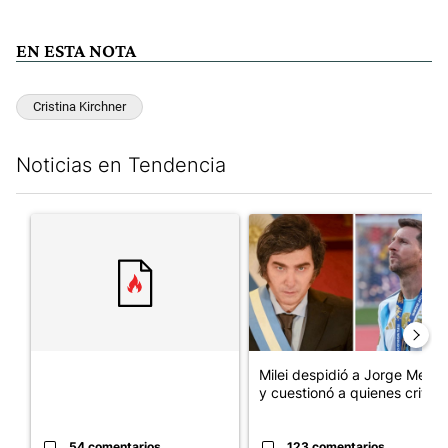
EN ESTA NOTA
Cristina Kirchner
Noticias en Tendencia
Este listado muestra los artículos con más comentarios en los últim
Un artículo de tendencia con el título "" con 54 comentarios.
Un artículo de tendencia con e
Milei despidió a Jorge Messi
y cuestionó a quienes crit...
54 comentarios
123 comentarios