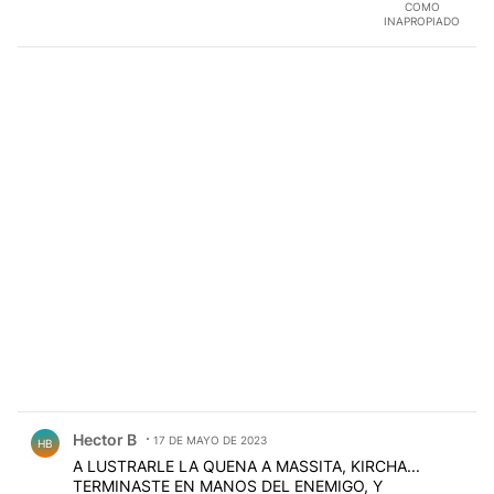
COMO
INAPROPIADO
Comentario de Hector B.
Hector B
17 DE MAYO DE 2023
HB
A LUSTRARLE LA QUENA A MASSITA, KIRCHA...
TERMINASTE EN MANOS DEL ENEMIGO, Y