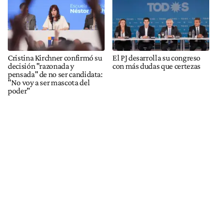
Cristina Kirchner confirmó su
El PJ desarrolla su congreso
decisión "razonada y
con más dudas que certezas
pensada" de no ser candidata:
"No voy a ser mascota del
poder"