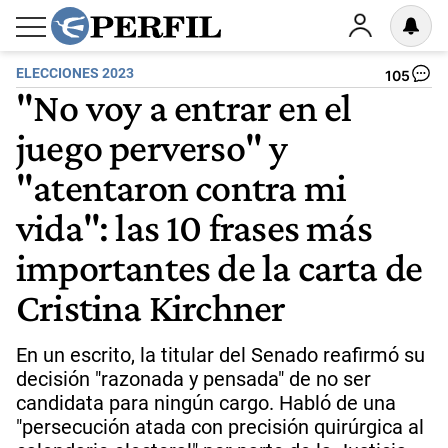
ELECCIONES 2023
105
"No voy a entrar en el
juego perverso" y
"atentaron contra mi
vida": las 10 frases más
importantes de la carta de
Cristina Kirchner
En un escrito, la titular del Senado reafirmó su
decisión "razonada y pensada" de no ser
candidata para ningún cargo. Habló de una
"persecución atada con precisión quirúrgica al