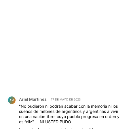
Comentario de Ariel Martinez.
Ariel Martinez
17 DE MAYO DE 2023
AM
"No pudieron ni podrán acabar con la memoria ni los
sueños de millones de argentinos y argentinas a vivir
en una nación libre, cuyo pueblo progresa en orden y
es feliz" ... NI USTED PUDO.