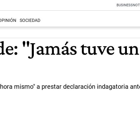
BUSINESS
NOT
OPINIÓN
SOCIEDAD
e: "Jamás tuve un
ahora mismo" a prestar declaración indagatoria ant