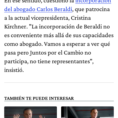
En ese sentido, cuestionó la
incorporación
del abogado Carlos Beraldi
, que patrocina
a la actual vicepresidenta, Cristina
Kirchner. "La incorporación de Beraldi no
es conveniente más allá de sus capacidades
como abogado. Vamos a esperar a ver qué
pasa pero Juntos por el Cambio no
participa, no tiene representantes",
insistió.
TAMBIÉN TE PUEDE INTERESAR