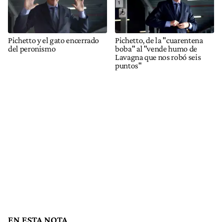
Pichetto y el gato encerrado
Pichetto, de la "cuarentena
del peronismo
boba" al "vende humo de
Lavagna que nos robó seis
puntos"
EN ESTA NOTA