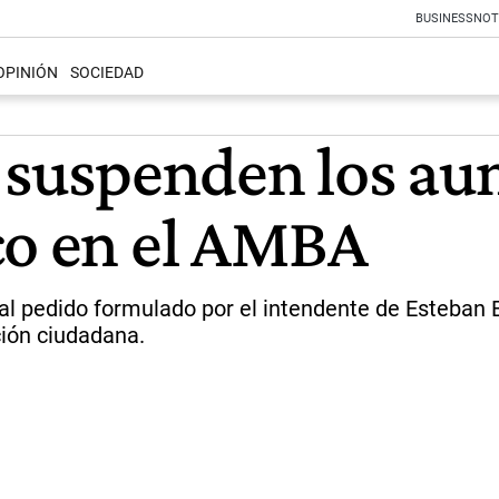
BUSINESS
NOT
OPINIÓN
SOCIEDAD
, suspenden los a
co en el AMBA
al pedido formulado por el intendente de Esteban 
ción ciudadana.