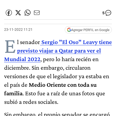
5
23-11-2022 11:21
Agregar PERFIL en Google
E
l senador
Sergio "El Oso" Leavy tiene
previsto viajar a Qatar para ver el
Mundial 2022
, pero lo haría recién en
diciembre. Sin embargo, circularon
versiones de que el legislador ya estaba en
el país de
Medio Oriente con toda su
familia
. Esto fue a raíz de unas fotos que
subió a redes sociales.
Sin embargo, el propio senador se encargó