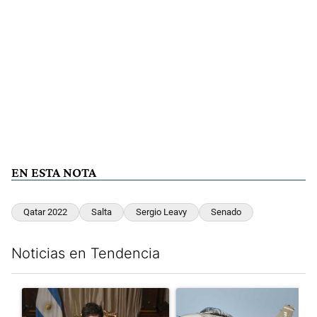
EN ESTA NOTA
Qatar 2022
Salta
Sergio Leavy
Senado
Noticias en Tendencia
Este listado muestra los artículos con más comentarios en los últim
Un artículo de tendencia con el título "Milei, listo para 'atajar
Un artículo de tendencia con e