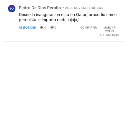
Comentario de Pedro De Dios Peralta.
Pedro De Dios Peralta
24 DE NOVIEMBRE DE 2022
PD
Desee la inauguracion esta en Qatar, procedio como
peronista le importa nada jajaja,!!
RESPONDER
0
0
COMPARTIR
MARCAR
COMO
INAPROPIADO