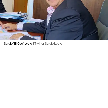
Sergio "El Oso" Leavy
| Twitter Sergio Leavy