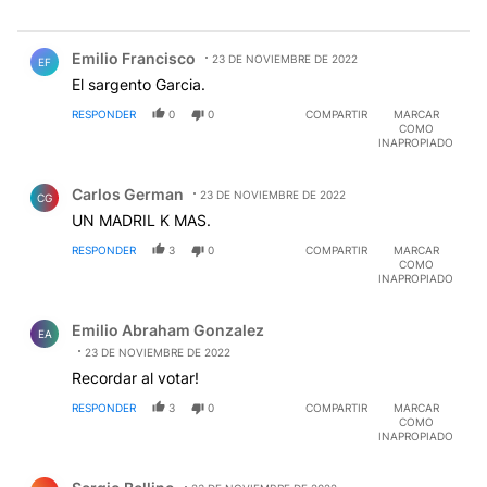
Comentario de Emilio Francisco.
Emilio Francisco
23 DE NOVIEMBRE DE 2022
EF
El sargento Garcia.
RESPONDER
0
0
COMPARTIR
MARCAR
COMO
INAPROPIADO
Comentario de Carlos German.
Carlos German
23 DE NOVIEMBRE DE 2022
CG
UN MADRIL K MAS.
RESPONDER
3
0
COMPARTIR
MARCAR
COMO
INAPROPIADO
Comentario de Emilio Abraham Gonzalez.
Emilio Abraham Gonzalez
EA
23 DE NOVIEMBRE DE 2022
Recordar al votar!
RESPONDER
3
0
COMPARTIR
MARCAR
COMO
INAPROPIADO
Comentario de Sergio Bellino.