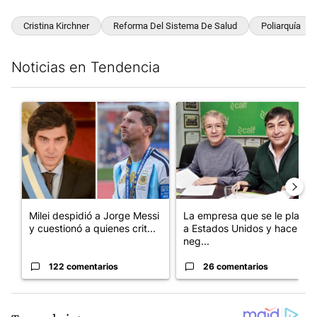
Cristina Kirchner
Reforma Del Sistema De Salud
Poliarquía
Noticias en Tendencia
Este listado muestra los artículos con más comentarios en los últim
Un artículo de tendencia con el título "Milei despidió a Jorge 
Un artículo de tendencia con 
Milei despidió a Jorge Messi
La empresa que se le plantó
y cuestionó a quienes crit...
a Estados Unidos y hace
neg...
122 comentarios
26 comentarios