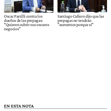
Oscar Parrilli contra los
Santiago Cafiero dijo que las
dueños de las prepagas:
prepagas no tendrán
"Quieren cubrir sus oscuros
"aumentos porque sí"
negocios"
EN ESTA NOTA