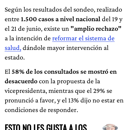
Según los resultados del sondeo, realizado
entre
1.500 casos a nivel nacional
del 19 y
el 21 de junio, existe un
"amplio rechazo"
a la intención de
reformar el sistema de
salud,
dándole mayor intervención al
estado.
El
58% de los consultados se mostró en
desacuerdo
con la propuesta de la
vicepresidenta, mientras que el 29% se
pronunció a favor, y el 13% dijo no estar en
condiciones de responder.
ESTO NO LES GUSTA A LOS