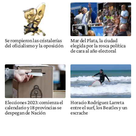
Se rompieron las cristalerías
Mar del Plata, la ciudad
del oficialismo y la oposición
elegida por la rosca política
de cara al año electoral
Elecciones 2023: comienza el
Horacio Rodríguez Larreta
calendario y 18 provincias se
entre el surf, los Beatles y un
despegan de Nación
escrache