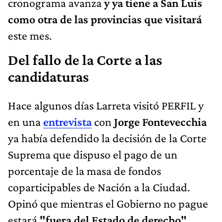
cronograma avanza
y ya tiene a San Luis
como otra de las provincias que visitará
este mes.
Del fallo de la Corte a las
candidaturas
Hace algunos días Larreta visitó PERFIL y
en una
entrevista
con
Jorge Fontevecchia
ya había defendido la decisión de la Corte
Suprema que dispuso el pago de un
porcentaje de la masa de fondos
coparticipables de Nación a la Ciudad.
Opinó que mientras el Gobierno no pague
estará
"fuera del Estado de derecho".