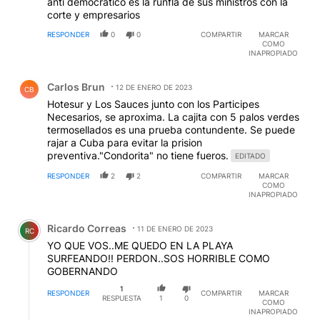
anti democratico es la runfla de sus ministros con la
corte y empresarios
RESPONDER
0
0
COMPARTIR
MARCAR
COMO
INAPROPIADO
Comentario de Carlos Brun.
Carlos Brun
12 DE ENERO DE 2023
CB
Hotesur y Los Sauces junto con los Participes
Necesarios, se aproxima. La cajita con 5 palos verdes
termosellados es una prueba contundente. Se puede
rajar a Cuba para evitar la prision
preventiva."Condorita" no tiene fueros.
EDITADO
RESPONDER
2
2
COMPARTIR
MARCAR
COMO
INAPROPIADO
Comentario de Ricardo Correas.
Ricardo Correas
11 DE ENERO DE 2023
RC
YO QUE VOS..ME QUEDO EN LA PLAYA
SURFEANDO!! PERDON..SOS HORRIBLE COMO
GOBERNANDO
1
RESPONDER
COMPARTIR
MARCAR
RESPUESTA
1
0
COMO
INAPROPIADO