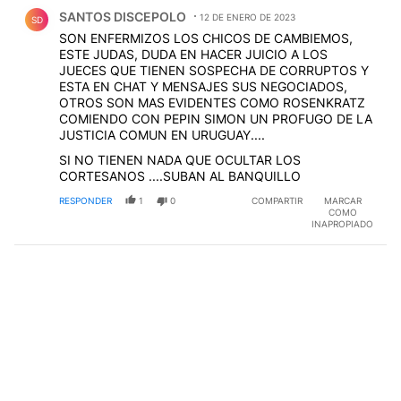
Comentario de SANTOS DISCEPOLO.
SANTOS DISCEPOLO
12 DE ENERO DE 2023
SD
SON ENFERMIZOS LOS CHICOS DE CAMBIEMOS,
ESTE JUDAS, DUDA EN HACER JUICIO A LOS
JUECES QUE TIENEN SOSPECHA DE CORRUPTOS Y
ESTA EN CHAT Y MENSAJES SUS NEGOCIADOS,
OTROS SON MAS EVIDENTES COMO ROSENKRATZ
COMIENDO CON PEPIN SIMON UN PROFUGO DE LA
JUSTICIA COMUN EN URUGUAY....
SI NO TIENEN NADA QUE OCULTAR LOS
CORTESANOS ....SUBAN AL BANQUILLO
RESPONDER
1
0
COMPARTIR
MARCAR
COMO
INAPROPIADO