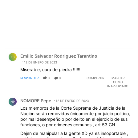
Comentario de Emilio Salvador Rodriguez Tarantino.
Emilio Salvador Rodriguez Tarantino
ES
12 DE ENERO DE 2023
Miserable, cara de piedra !!!!!!
RESPONDER
0
0
COMPARTIR
MARCAR
COMO
INAPROPIADO
Comentario de NOMORE Pepe.
NOMORE Pepe
12 DE ENERO DE 2023
NP
Los miembros de la Corte Suprema de Justicia de la
Nación serán removidos únicamente por juicio político,
por mal desempeño o por delito en el ejercicio de sus
funciones, o por crímenes comunes., art 53 CN
Dejen de manipular a la gente XD ya es insoportable ,