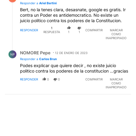
Responder a
Ariel Bertini
Bert, no la tenes clara, desasnate, google es gratis. Ir
contra un Poder es antidemocratico. No existe un
juicio politico contra los poderes de la Constitucion.
1
RESPONDER
COMPARTIR
MARCAR
RESPUESTA
1
1
COMO
INAPROPIADO
Respuesta de NOMORE Pepe.
NOMORE Pepe
12 DE ENERO DE 2023
NP
Responder a
Carlos Brun
Podes explicar que quiere decir , no existe juicio
politico contra los poderes de la constitucion …gracias
RESPONDER
0
0
COMPARTIR
MARCAR
COMO
INAPROPIADO