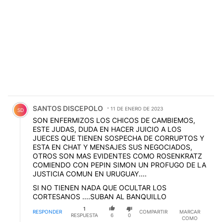
Comentario de SANTOS DISCEPOLO.
SANTOS DISCEPOLO
11 DE ENERO DE 2023
SD
SON ENFERMIZOS LOS CHICOS DE CAMBIEMOS,
ESTE JUDAS, DUDA EN HACER JUICIO A LOS
JUECES QUE TIENEN SOSPECHA DE CORRUPTOS Y
ESTA EN CHAT Y MENSAJES SUS NEGOCIADOS,
OTROS SON MAS EVIDENTES COMO ROSENKRATZ
COMIENDO CON PEPIN SIMON UN PROFUGO DE LA
JUSTICIA COMUN EN URUGUAY....
SI NO TIENEN NADA QUE OCULTAR LOS
CORTESANOS ....SUBAN AL BANQUILLO
1
RESPONDER
COMPARTIR
MARCAR
RESPUESTA
6
0
COMO