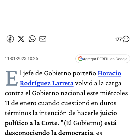
177
11-01-2023 10:26
Agregar PERFIL en Google
E
l jefe de Gobierno porteño
Horacio
Rodríguez Larreta
volvió a la carga
contra el Gobierno nacional este miércoles
11 de enero cuando cuestionó en duros
términos la intención de hacerle
juicio
político a la Corte
. "(El Gobierno)
está
desconociendo la democracia
, es