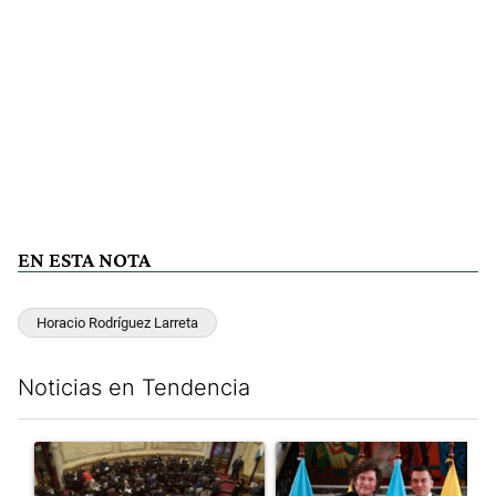
EN ESTA NOTA
Horacio Rodríguez Larreta
Noticias en Tendencia
Este listado muestra los artículos con más comentarios en los últim
Un artículo de tendencia con el título "El Senado dio media san
Un artículo de tendencia con e