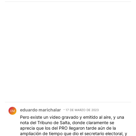
Comentario de eduardo marichalar.
eduardo marichalar
17 DE MARZO DE 2023
EM
Pero existe un video gravado y emitido al aire, y una
nota del Tribuno de Salta, donde claramente se
aprecia que los del PRO llegaron tarde aún de la
ampliación de tiempo que dio el secretario electoral, y