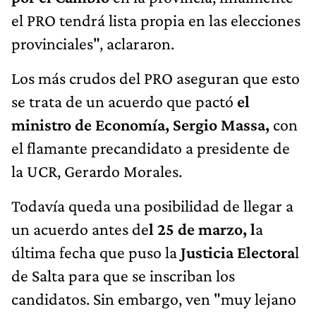
el PRO tendrá lista propia en las elecciones
provinciales", aclararon.
Los más crudos del PRO aseguran que esto
se trata de un acuerdo que pactó
el
ministro de Economía, Sergio Massa,
con
el flamante precandidato a presidente de
la UCR, Gerardo Morales.
Todavía queda una posibilidad de llegar a
un acuerdo antes de
l 25 de marzo, l
a
última fecha que puso la
Justicia Electora
l
de Salta para que se inscriban los
candidatos. Sin embargo, ven "muy lejano