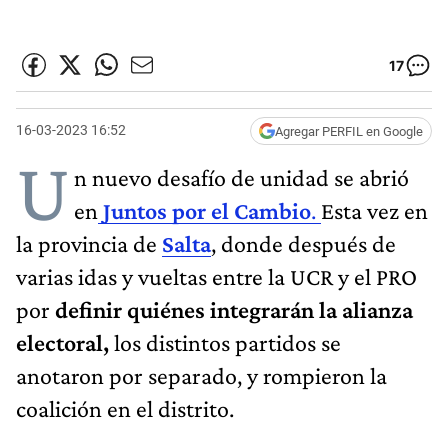
17
16-03-2023 16:52
Agregar PERFIL en Google
U
n nuevo desafío de unidad se abrió
en
Juntos por el Cambio
.
Esta vez en
la provincia de
Salta
, donde después de
varias idas y vueltas entre la UCR y el PRO
por
definir quiénes integrarán la alianza
electoral,
los distintos partidos se
anotaron por separado, y rompieron la
coalición en el distrito.