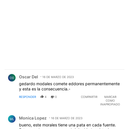
Comentario de Oscar Del.
Oscar Del
16 DE MARZO DE 2023
OD
gedardo modales comete eddores permanentemente
y esta es la consecuencia.-
RESPONDER
4
0
COMPARTIR
MARCAR
COMO
INAPROPIADO
Comentario de Monica Lopez.
Monica Lopez
16 DE MARZO DE 2023
ML
bueno, este morales tiene una pata en cada fuente.