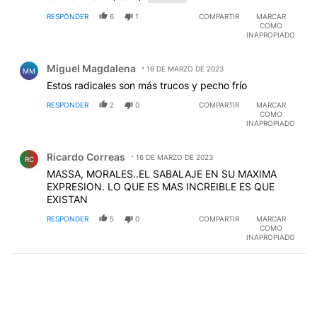
RESPONDER
6
1
COMPARTIR
MARCAR
COMO
INAPROPIADO
Comentario de Miguel Magdalena.
Miguel Magdalena
16 DE MARZO DE 2023
MM
Estos radicales son más trucos y pecho frío
RESPONDER
2
0
COMPARTIR
MARCAR
COMO
INAPROPIADO
Comentario de Ricardo Correas.
Ricardo Correas
16 DE MARZO DE 2023
RC
MASSA, MORALES..EL SABALAJE EN SU MAXIMA
EXPRESION. LO QUE ES MAS INCREIBLE ES QUE
EXISTAN
RESPONDER
5
0
COMPARTIR
MARCAR
COMO
INAPROPIADO