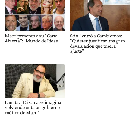
Macri presentó a su "Carta
Scioli cruzó a Cambiemos:
Abierta": "Mundo de Ideas"
“Quieren justificar una gran
devaluación que traerá
ajuste"
Lanata: "Cristina se imagina
volviendo ante un gobierno
caótico de Macri"