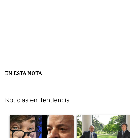
EN ESTA NOTA
Noticias en Tendencia
Este listado muestra los artículos con más comentarios en los últim
Un artículo de tendencia con el título "Tensión Lula-Milei: “A
Un artículo de tendencia con 