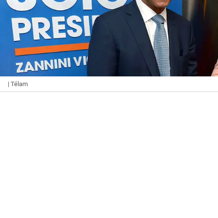
| Télam