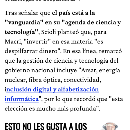
Tras señalar que
el país está a la
"vanguardia" en su "agenda de ciencia y
tecnología"
, Scioli planteó que, para
Macri, "invertir" en esa materia "es
despilfarrar dinero". En esa línea, remarcó
que la gestión de ciencia y tecnología del
gobierno nacional incluye "Arsat, energía
nuclear, fibra óptica, conectividad,
i
nclusión digital y alfabetización
informática
", por lo que recordó que "esta
elección es mucho más profunda".
ESTO NO LES GUSTA A LOS