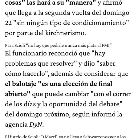
cosas" las hará a su "manera"
y afirmó
que llega a la segunda vuelta del domingo
22 "sin ningún tipo de condicionamiento"
por parte del kirchnerismo.
Para Scioli “no hay que pedirle nunca más plata al FMI”
El funcionario reconoció que "hay
problemas que resolver" y dijo "saber
cómo hacerlo", además de considerar que
el balotaje "es una elección de final
abierto"
que puede cambiar "con el correr
de los días y la oportunidad del debate"
del domingo próximo, según informó la
agencia
DyN
.
El furcio de Scioli: "(Macri) ya no lleva a Schwarzenegger a los