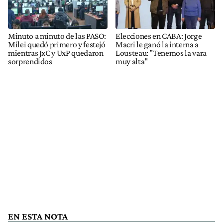
Minuto a minuto de las PASO:
Elecciones en CABA: Jorge
Milei quedó primero y festejó
Macri le ganó la interna a
mientras JxC y UxP quedaron
Lousteau: "Tenemos la vara
sorprendidos
muy alta"
EN ESTA NOTA