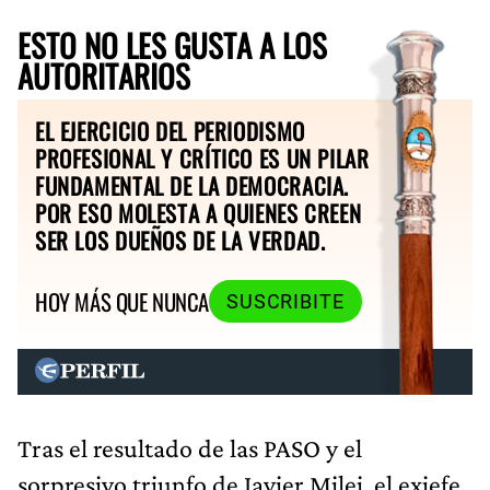
ESTO NO LES GUSTA A LOS
AUTORITARIOS
EL EJERCICIO DEL PERIODISMO
PROFESIONAL Y CRÍTICO ES UN PILAR
FUNDAMENTAL DE LA DEMOCRACIA.
POR ESO MOLESTA A QUIENES CREEN
SER LOS DUEÑOS DE LA VERDAD.
HOY MÁS QUE NUNCA
SUSCRIBITE
Tras el resultado de las PASO y el
sorpresivo triunfo de Javier Milei, el exjefe