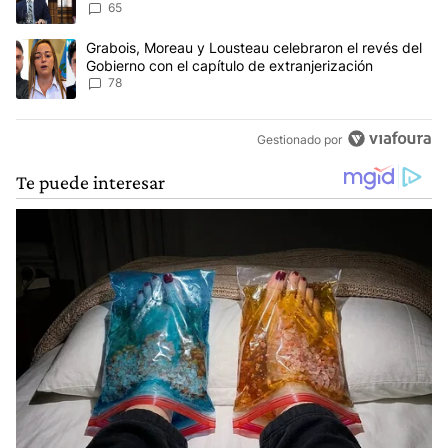
Ley de Tierras
65
Un artículo de tendencia con el título "Grabois, Moreau y Lousteau
Grabois, Moreau y Lousteau celebraron el revés del
Gobierno con el capítulo de extranjerización
78
Gestionado por