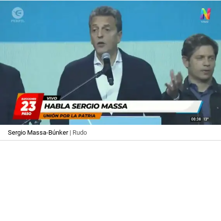
Sergio Massa-Búnker
| Rudo