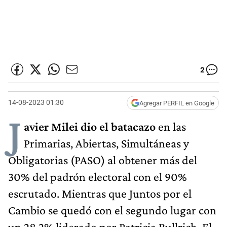
2
14-08-2023 01:30
Agregar PERFIL en Google
J
avier Milei dio el batacazo
en las
Primarias, Abiertas, Simultáneas y
Obligatorias (PASO) al obtener más del
30% del padrón electoral con el 90%
escrutado. Mientras que Juntos por el
Cambio se quedó con el segundo lugar con
un 28,2% liderado por Patricia Bullrich. El