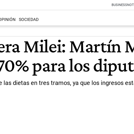
BUSINESS
NOT
OPINIÓN
SOCIEDAD
tiera Milei: Martí
70% para los dipu
de las dietas en tres tramos, ya que los ingresos 