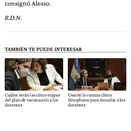
consignó Alesso.
B.D.N.
TAMBIÉN TE PUEDE INTERESAR
Cuáles serán las cinco etapas
Usarán la vacuna china
del plan de vacunación a los
Sinopharm para inocular a los
docentes
docentes