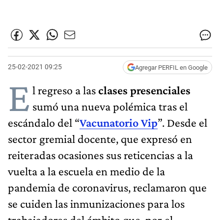
25-02-2021 09:25
Agregar PERFIL en Google
E
l regreso a las
clases presenciales
sumó una nueva polémica tras el
escándalo del “
Vacunatorio Vip
”. Desde el
sector gremial docente, que expresó en
reiteradas ocasiones sus reticencias a la
vuelta a la escuela en medio de la
pandemia de coronavirus, reclamaron que
se cuiden las inmunizaciones para los
trabajadores del ámbito que, por el