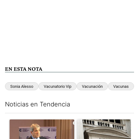
EN ESTA NOTA
Sonia Alesso
Vacunatorio Vip
Vacunación
Vacunas
Noticias en Tendencia
Este listado muestra los artículos con más comentarios en los últim
Un artículo de tendencia con el título "Caputo criticó a “todos 
Un artículo de tendencia con e