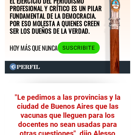
EL EJERCICIO DEL PERIODISMO
PROFESIONAL Y CRÍTICO ES UN PILAR
FUNDAMENTAL DE LA DEMOCRACIA.
POR ESO MOLESTA A QUIENES CREEN
SER LOS DUEÑOS DE LA VERDAD.
HOY MÁS QUE NUNCA
SUSCRIBITE
"Le pedimos a las provincias y la
ciudad de Buenos Aires que las
vacunas que lleguen para los
docentes no sean usadas para
otras cuestiones", dijo Alesso