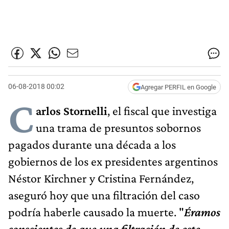
06-08-2018 00:02
Agregar PERFIL en Google
C
arlos Stornelli
, el fiscal que investiga
una trama de presuntos sobornos
pagados durante una década a los
gobiernos de los ex presidentes argentinos
Néstor Kirchner y Cristina Fernández,
aseguró hoy que una filtración del caso
podría haberle causado la muerte. "
Éramos
conscientes de que una filtración de este