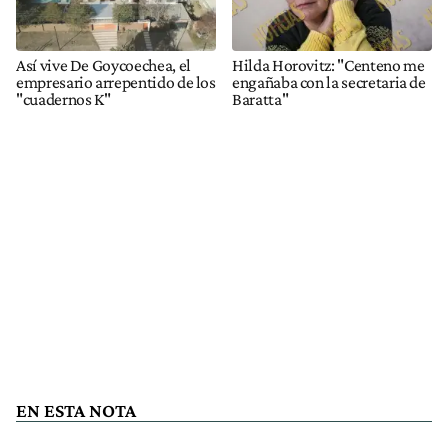
Así vive De Goycoechea, el
Hilda Horovitz: "Centeno me
empresario arrepentido de los
engañaba con la secretaria de
"cuadernos K"
Baratta"
EN ESTA NOTA