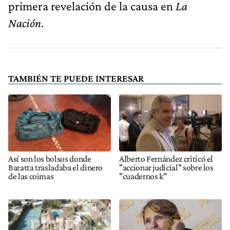
primera revelación de la causa en
La
Nación
.
TAMBIÉN TE PUEDE INTERESAR
Así son los bolsos donde
Alberto Fernández criticó el
Baratta trasladaba el dinero
"accionar judicial" sobre los
de las coimas
"cuadernos k"