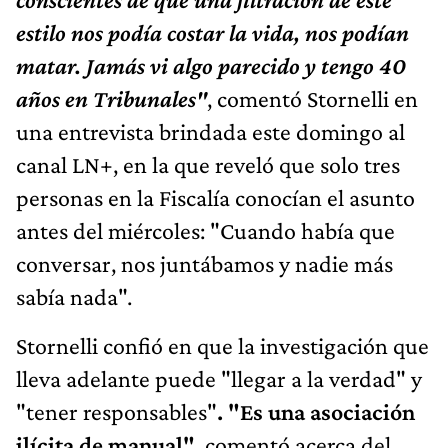
estilo nos podía costar la vida, nos podían
matar. Jamás vi algo parecido y tengo 40
años en Tribunales"
, comentó Stornelli en
una entrevista brindada este domingo al
canal LN+, en la que reveló que solo tres
personas en la Fiscalía conocían el asunto
antes del miércoles: "Cuando había que
conversar, nos juntábamos y nadie más
sabía nada".
Stornelli confió en que la investigación que
lleva adelante puede "llegar a la verdad" y
"tener responsables"
.
"Es una asociación
ilícita de manual"
, comentó acerca del