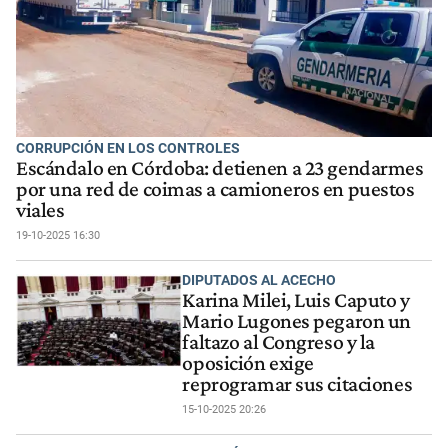
CORRUPCIÓN EN LOS CONTROLES
Escándalo en Córdoba: detienen a 23 gendarmes
por una red de coimas a camioneros en puestos
viales
19-10-2025 16:30
DIPUTADOS AL ACECHO
Karina Milei, Luis Caputo y
Mario Lugones pegaron un
faltazo al Congreso y la
oposición exige
reprogramar sus citaciones
15-10-2025 20:26