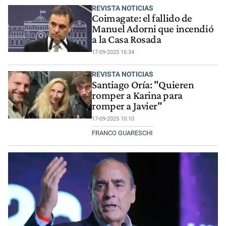
REVISTA NOTICIAS
Coimagate: el fallido de
Manuel Adorni que incendió
a la Casa Rosada
17-09-2025 16:34
REVISTA NOTICIAS
Santiago Oría: "Quieren
romper a Karina para
romper a Javier"
17-09-2025 10:10
FRANCO GUARESCHI