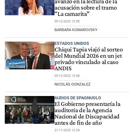
avanzó en la lectura de la
acusación sobre el tramo
"La camarita"
09-12-2025 13:38
BARBARA KOMAROVSKY
ESTADOS UNIDOS
Chiqui Tapia viajó al sorteo
del Mundial 2026 en un jet
privado vinculado al caso
ANDIS
05-12-2025 13:48
NICOLÁS GONZALEZ
AUDIOS DE SPAGNUOLO
El Gobierno presentaría la
auditoría de la Agencia
Nacional de Discapacidad
antes de fin de año
21-11-2025 12:34