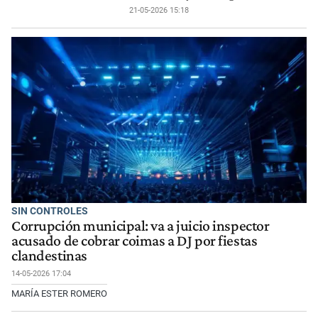
21-05-2026 15:18
SIN CONTROLES
Corrupción municipal: va a juicio inspector
acusado de cobrar coimas a DJ por fiestas
clandestinas
14-05-2026 17:04
MARÍA ESTER ROMERO