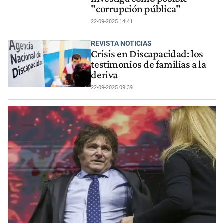
"corrupción pública"
22-09-2025 14:41
REVISTA NOTICIAS
Crisis en Discapacidad: los
testimonios de familias a la
deriva
22-09-2025 09:39