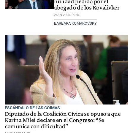
nulidad pedida por el
abogado de los Kovalivker
26-09-2025 18:55
BARBARA KOMAROVSKY
ESCÁNDALO DE LAS COIMAS
Diputado de la Coalición Cívica se opuso a que
Karina Milei declare en el Congreso: “Se
comunica con dificultad”