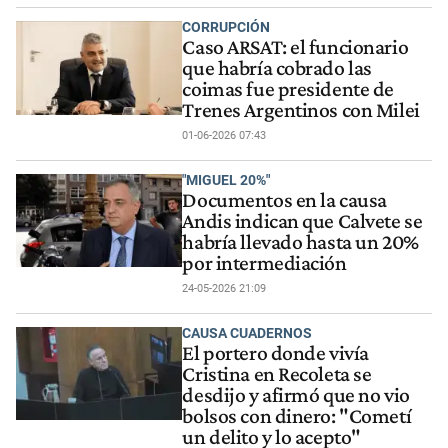
CORRUPCIÓN
Caso ARSAT: el funcionario
que habría cobrado las
coimas fue presidente de
Trenes Argentinos con Milei
01-06-2026 07:43
"MIGUEL 20%"
Documentos en la causa
Andis indican que Calvete se
habría llevado hasta un 20%
por intermediación
24-05-2026 21:09
CAUSA CUADERNOS
El portero donde vivía
Cristina en Recoleta se
desdijo y afirmó que no vio
bolsos con dinero: "Cometí
un delito y lo acepto"