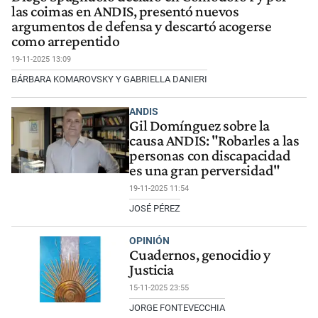
las coimas en ANDIS, presentó nuevos
argumentos de defensa y descartó acogerse
como arrepentido
19-11-2025 13:09
BÁRBARA KOMAROVSKY Y GABRIELLA DANIERI
ANDIS
Gil Domínguez sobre la
causa ANDIS: "Robarles a las
personas con discapacidad
es una gran perversidad"
19-11-2025 11:54
JOSÉ PÉREZ
OPINIÓN
Cuadernos, genocidio y
Justicia
15-11-2025 23:55
JORGE FONTEVECCHIA