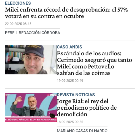
ELECCIONES
Milei enfrenta récord de desaprobación: el 57%
votará en su contra en octubre
22-09-2025 08:45
PERFIL REDACCIÓN CÓRDOBA
CASO ANDIS
Escándalo de los audios:
Cerimedo aseguró que tanto
Milei como Pettovello
sabían de las coimas
19-09-2025 00:49
REVISTA NOTICIAS
Jorge Rial: el rey del
periodismo político de
demolición
18-09-2025 09:55
MARIANO CASAS DI NARDO