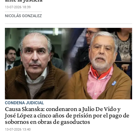
13-07-2026 18:39
NICOLÁS GONZALEZ
CONDENA JUDICIAL
Causa Skanska: condenaron a Julio De Vido y
José López a cinco años de prisión por el pago de
sobornos en obras de gasoductos
13-07-2026 13:40