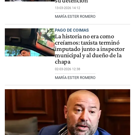
su detención
13-03-2026 14:12
MARÍA ESTER ROMERO
PAGO DE COIMAS
La historia no era como
creíamos: taxista terminó
imputado junto a inspector
municipal y al dueño de la
chapa
02-03-2026 12:38
MARÍA ESTER ROMERO