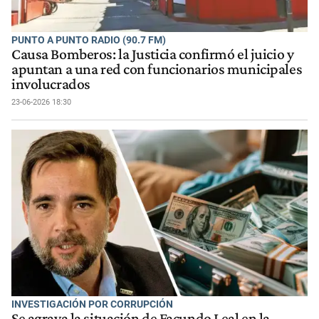
PUNTO A PUNTO RADIO (90.7 FM)
Causa Bomberos: la Justicia confirmó el juicio y
apuntan a una red con funcionarios municipales
involucrados
23-06-2026 18:30
INVESTIGACIÓN POR CORRUPCIÓN
Se agrava la situación de Facundo Leal en la