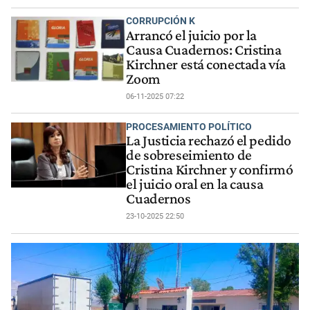
CORRUPCIÓN K
Arrancó el juicio por la
Causa Cuadernos: Cristina
Kirchner está conectada vía
Zoom
06-11-2025 07:22
PROCESAMIENTO POLÍTICO
La Justicia rechazó el pedido
de sobreseimiento de
Cristina Kirchner y confirmó
el juicio oral en la causa
Cuadernos
23-10-2025 22:50