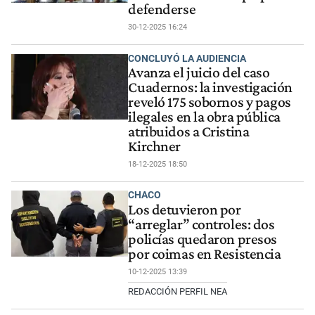
defenderse
30-12-2025 16:24
CONCLUYÓ LA AUDIENCIA
Avanza el juicio del caso
Cuadernos: la investigación
reveló 175 sobornos y pagos
ilegales en la obra pública
atribuidos a Cristina
Kirchner
18-12-2025 18:50
CHACO
Los detuvieron por
“arreglar” controles: dos
policías quedaron presos
por coimas en Resistencia
10-12-2025 13:39
REDACCIÓN PERFIL NEA