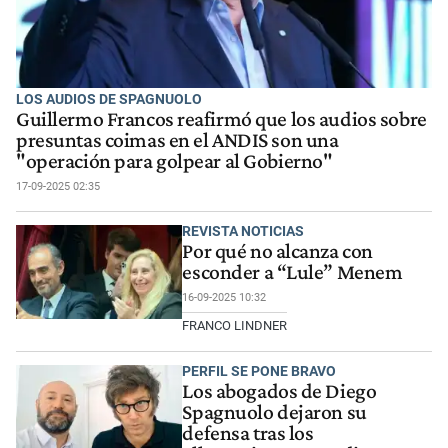
LOS AUDIOS DE SPAGNUOLO
Guillermo Francos reafirmó que los audios sobre
presuntas coimas en el ANDIS son una
"operación para golpear al Gobierno"
17-09-2025 02:35
REVISTA NOTICIAS
Por qué no alcanza con
esconder a “Lule” Menem
16-09-2025 10:32
FRANCO LINDNER
PERFIL SE PONE BRAVO
Los abogados de Diego
Spagnuolo dejaron su
defensa tras los