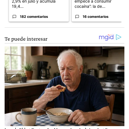
2,9% en julio y acumula
empecé a consumir
19,4...
cocaína”: la de...
182 comentarios
16 comentarios