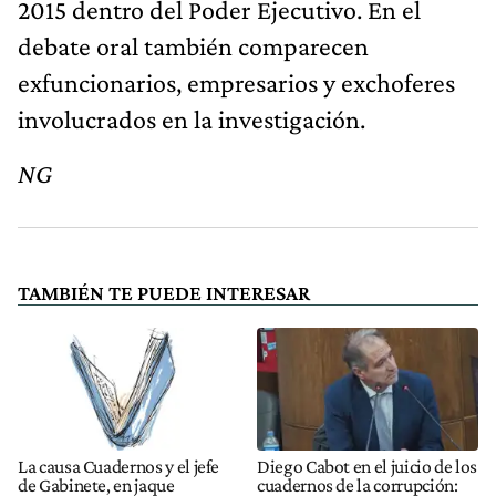
2015 dentro del Poder Ejecutivo. En el
debate oral también comparecen
exfuncionarios, empresarios y exchoferes
involucrados en la investigación.
NG
TAMBIÉN TE PUEDE INTERESAR
La causa Cuadernos y el jefe
Diego Cabot en el juicio de los
de Gabinete, en jaque
cuadernos de la corrupción: