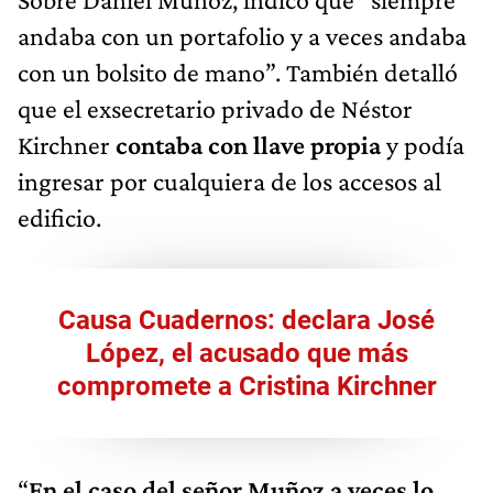
andaba con un portafolio y a veces andaba
con un bolsito de mano”. También detalló
que el exsecretario privado de Néstor
Kirchner
contaba con llave propia
y podía
ingresar por cualquiera de los accesos al
edificio.
Causa Cuadernos: declara José
López, el acusado que más
compromete a Cristina Kirchner
“
En el caso del señor Muñoz a veces lo