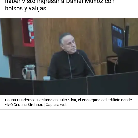
haber visto ingresar a Daniel Muñoz con
bolsos y valijas.
Causa Cuadernos:Declaracion Julio Silva, el encargado del edificio donde
vivió Cristina Kirchner.
| Captura web