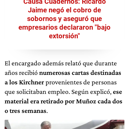
Causa Cuadernos: Ricardo
Jaime negó el cobro de
sobornos y aseguró que
empresarios declararon "bajo
extorsión"
El encargado además relató que durante
años recibió
numerosas cartas destinadas
a los Kirchner
provenientes de personas
que solicitaban empleo. Según explicó,
ese
material era retirado por Muñoz cada dos
o tres semanas
.