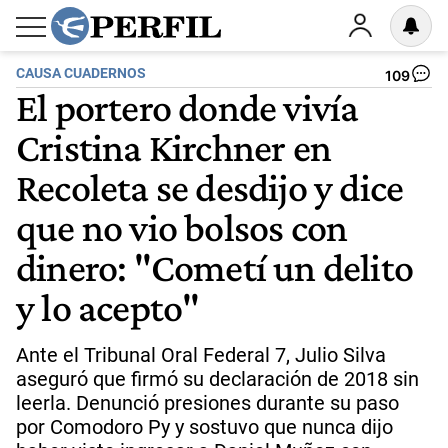
CAUSA CUADERNOS
109
El portero donde vivía
Cristina Kirchner en
Recoleta se desdijo y dice
que no vio bolsos con
dinero: "Cometí un delito
y lo acepto"
Ante el Tribunal Oral Federal 7, Julio Silva
aseguró que firmó su declaración de 2018 sin
leerla. Denunció presiones durante su paso
por Comodoro Py y sostuvo que nunca dijo