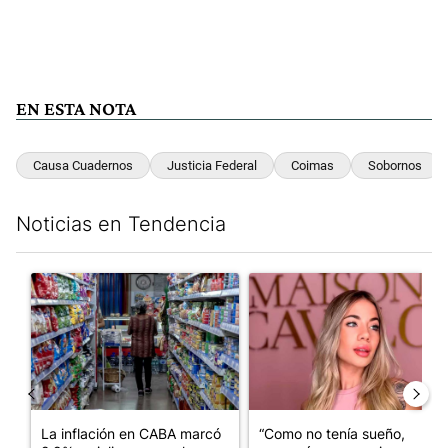
EN ESTA NOTA
Causa Cuadernos
Justicia Federal
Coimas
Sobornos
Noticias en Tendencia
Este listado muestra los artículos con más comentarios en los últim
Un artículo de tendencia con el título "La inflación en CABA m
Un artículo de tendencia con e
La inflación en CABA marcó
“Como no tenía sueño,