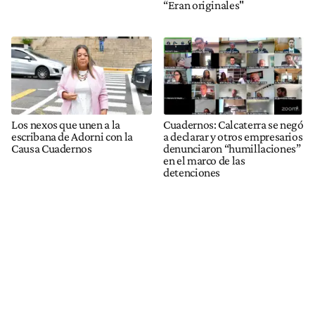
“Eran originales"
Los nexos que unen a la
Cuadernos: Calcaterra se negó
escribana de Adorni con la
a declarar y otros empresarios
Causa Cuadernos
denunciaron “humillaciones”
en el marco de las
detenciones