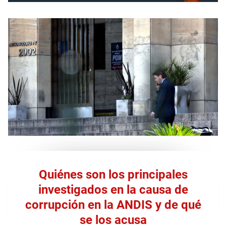
Quiénes son los principales
investigados en la causa de
corrupción en la ANDIS y de qué
se los acusa