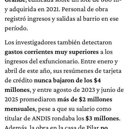
y adquirida en 2021. Personal de obra
registró ingresos y salidas al barrio en ese
período.
Los investigadores también detectaron
gastos corrientes muy superiores
a los
ingresos del exfuncionario. Entre enero y
abril de este año, sus resúmenes de tarjeta
de crédito
nunca bajaron de los $4
millones
, y entre agosto de 2023 y junio de
2025 promediaron
más de $2 millones
mensuales
, pese a que su salario como
titular de ANDIS rondaba los
$3 millones
.
Además, la obra en la casa de Pilar
no