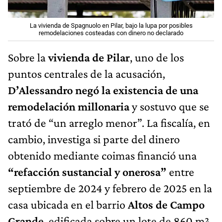
La vivienda de Spagnuolo en Pilar, bajo la lupa por posibles
remodelaciones costeadas con dinero no declarado
Sobre la
vivienda de Pilar
, uno de los
puntos centrales de la acusación,
D’Alessandro negó la existencia de una
remodelación
millonaria
y sostuvo que se
trató de “un arreglo menor”. La fiscalía, en
cambio, investiga si parte del dinero
obtenido mediante coimas financió una
“refacción sustancial y onerosa”
entre
septiembre de 2024 y febrero de 2025 en la
casa ubicada en el barrio
Altos de Campo
Grande
, edificada sobre un lote de 860 m²