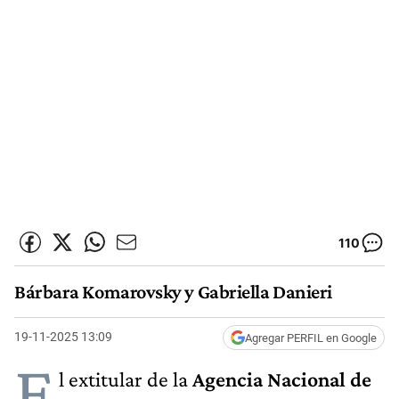
110
Bárbara Komarovsky y Gabriella Danieri
19-11-2025 13:09
Agregar PERFIL en Google
E
l extitular de la
Agencia Nacional de