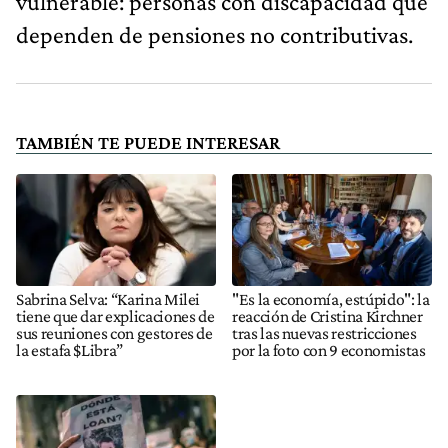
vulnerable: personas con discapacidad que
dependen de pensiones no contributivas.
TAMBIÉN TE PUEDE INTERESAR
Sabrina Selva: “Karina Milei
"Es la economía, estúpido": la
tiene que dar explicaciones de
reacción de Cristina Kirchner
sus reuniones con gestores de
tras las nuevas restricciones
la estafa $Libra”
por la foto con 9 economistas