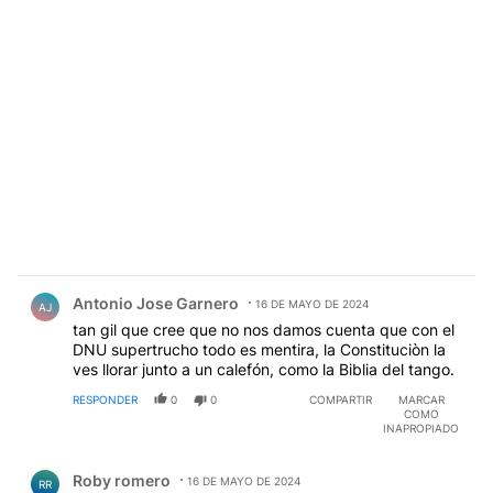
Comentario de Antonio Jose Garnero.
Antonio Jose Garnero
16 DE MAYO DE 2024
AJ
tan gil que cree que no nos damos cuenta que con el
DNU supertrucho todo es mentira, la Constituciòn la
ves llorar junto a un calefón, como la Biblia del tango.
RESPONDER
0
0
COMPARTIR
MARCAR
COMO
INAPROPIADO
Comentario de Roby romero.
Roby romero
16 DE MAYO DE 2024
RR