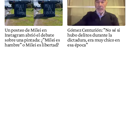
Un posteo de Milei en
Gómez Centurión: "No sé si
Instagram abrió el debate
hubo delitos durante la
sobre una pintada: ¿"Milei es
dictadura, era muy chico en
hambre" o Milei es libertad?
esa época"