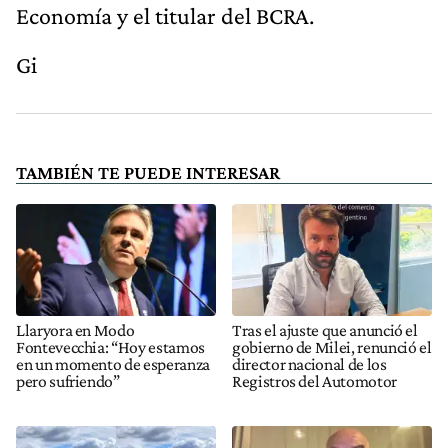
Economía y el titular del BCRA.
Gi
TAMBIÉN TE PUEDE INTERESAR
Llaryora en Modo
Tras el ajuste que anunció el
Fontevecchia: “Hoy estamos
gobierno de Milei, renunció el
en un momento de esperanza
director nacional de los
pero sufriendo”
Registros del Automotor