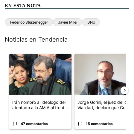
EN ESTA NOTA
Federico Sturzenegger
Javier Milei
DNU
Noticias en Tendencia
Este listado muestra los artículos con más comentarios en los últim
Un artículo de tendencia con el título "Irán nombró al ideólog
Un artículo de tendencia con e
Irán nombró al ideólogo del
Jorge Gorini, el juez del caso
atentado a la AMIA al frent...
Vialidad, declaró que Cr...
47 comentarios
15 comentarios