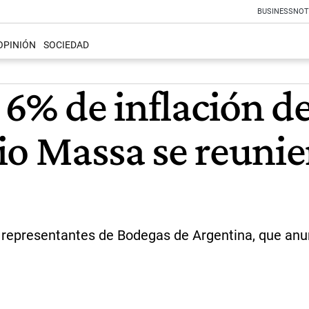
BUSINESS
NOT
OPINIÓN
SOCIEDAD
 6% de inflación d
io Massa se reunie
 representantes de Bodegas de Argentina, que anun