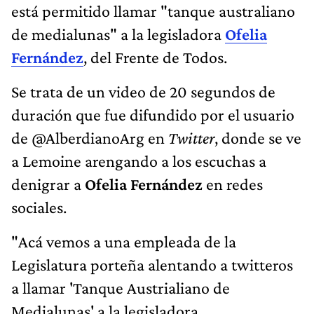
está permitido llamar "tanque australiano
de medialunas" a la legisladora
Ofelia
Fernández
, del Frente de Todos.
Se trata de un video de 20 segundos de
duración que fue difundido por el usuario
de @AlberdianoArg en
Twitter
, donde se ve
a Lemoine arengando a los escuchas a
denigrar a
Ofelia Fernández
en redes
sociales.
"Acá vemos a una empleada de la
Legislatura porteña alentando a twitteros
a llamar 'Tanque Austrialiano de
Medialunas' a la legisladora