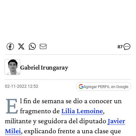
87
Gabriel Irungaray
02-11-2022 12:52
Agregar PERFIL en Google
E
l fin de semana se dio a conocer un
fragmento de
Lilia Lemoine
,
militante y seguidora del diputado
Javier
Milei
, explicando frente a una clase que