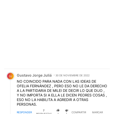
Comentario de Gustavo Jorge Juliá.
Gustavo Jorge Juliá
30 DE NOVIEMBRE DE 2022
GJ
NO COINCIDO PARA NADA CON LAS IDEAS DE
OFELIA FERNÁNDEZ , PERO ESO NO LE DA DERECHO
A LA PARTIDARIA DE MILEI DE DECIR LO QUE DIJO ,
Y NO IMPORTA SI A ELLA LE DICEN PEORES COSAS ,
ESO NO LA HABILITA A AGREDIR A OTRAS
PERSONAS.
7
RESPONDER
COMPARTIR
MARCAR
RESPUESTAS
1
1