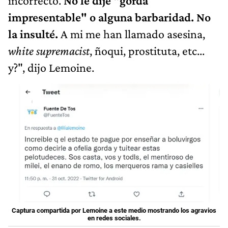
incorrecto.
No le dije "gorda
impresentable" o alguna barbaridad. No
la insulté.
A mi me han llamado asesina,
white supremacist
, ñoqui, prostituta, etc...
y?", dijo Lemoine.
Captura compartida por Lemoine a este medio mostrando los agravios
en redes sociales.