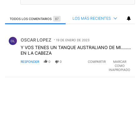
LOS MÁS RECIENTES
TODOS LOS COMENTARIOS
87
Todos los comentarios
Comentario de OSCAR LOPEZ.
OSCAR LOPEZ
19 DE ENERO DE 2023
OL
Y VOS TENES UN TANQUE AUSTRALIANO DE MI........
EN LA CABEZA
RESPONDER
0
0
COMPARTIR
MARCAR
COMO
INAPROPIADO