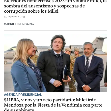
Elecciones bonaerenses 2025: un votante infiel, la
sombra del ausentismo y sospechas de
corrupción sobre los Milei
05-09-2025 15:30
GABRIEL IRUNGARAY
AGENDA PRESIDENCIAL
$LIBRA, vinos y un acto partidario: Milei irá a
Mendoza por la Fiesta de la Vendimia con parte
de su gabinete