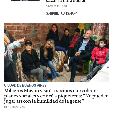
sacar la obra social
04-05-2023 16:51
GABRIEL IRUNGARAY
CIUDAD DE BUENOS AIRES
Milagros Maylin visitó a vecinos que cobran
planes sociales y criticó a piqueteros: "No pueden
jugar así con la humildad de la gente"
04-05-2023 12:37