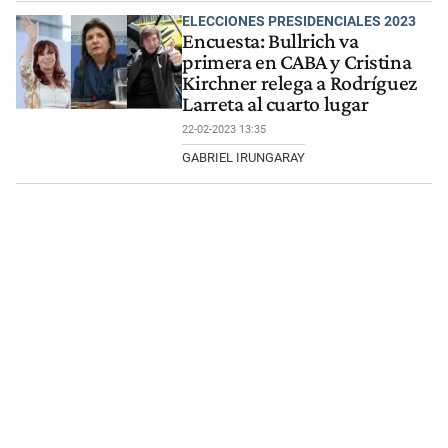
ELECCIONES PRESIDENCIALES 2023
Encuesta: Bullrich va
primera en CABA y Cristina
Kirchner relega a Rodríguez
Larreta al cuarto lugar
22-02-2023 13:35
GABRIEL IRUNGARAY