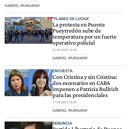
GABRIEL IRUNGARAY
"PLANES DE LUCHA"
La protesta en Puente
Pueyrredón sube de
temperatura por un fuerte
operativo policial
21-03-2023 10:43
GABRIEL IRUNGARAY
ENCUESTA
Con Cristina y sin Cristina:
dos escenarios en CABA
imponen a Patricia Bullrich
para las presidenciales
17-03-2023 16:00
GABRIEL IRUNGARAY
DENUNCIA