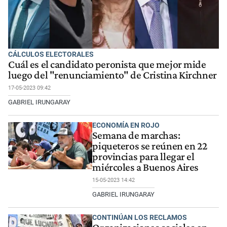
CÁLCULOS ELECTORALES
Cuál es el candidato peronista que mejor mide
luego del "renunciamiento" de Cristina Kirchner
17-05-2023 09:42
GABRIEL IRUNGARAY
ECONOMÍA EN ROJO
Semana de marchas:
piqueteros se reúnen en 22
provincias para llegar el
miércoles a Buenos Aires
15-05-2023 14:42
GABRIEL IRUNGARAY
CONTINÚAN LOS RECLAMOS