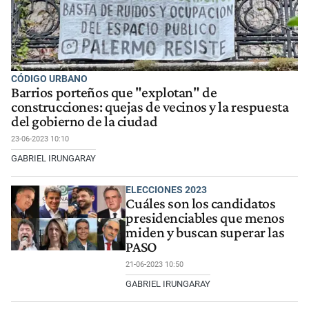
CÓDIGO URBANO
Barrios porteños que "explotan" de
construcciones: quejas de vecinos y la respuesta
del gobierno de la ciudad
23-06-2023 10:10
GABRIEL IRUNGARAY
ELECCIONES 2023
Cuáles son los candidatos
presidenciables que menos
miden y buscan superar las
PASO
21-06-2023 10:50
GABRIEL IRUNGARAY