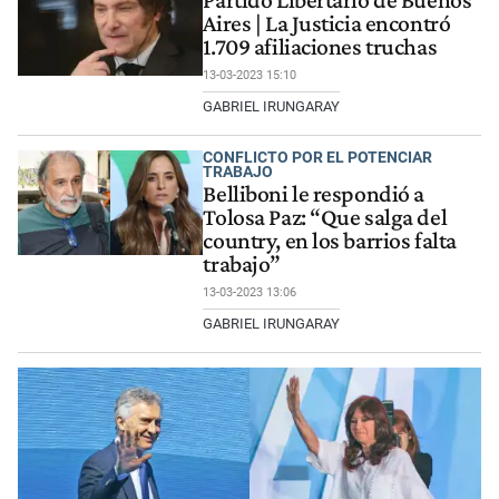
Partido Libertario de Buenos
Aires | La Justicia encontró
1.709 afiliaciones truchas
13-03-2023 15:10
GABRIEL IRUNGARAY
CONFLICTO POR EL POTENCIAR
TRABAJO
Belliboni le respondió a
Tolosa Paz: “Que salga del
country, en los barrios falta
trabajo”
13-03-2023 13:06
GABRIEL IRUNGARAY