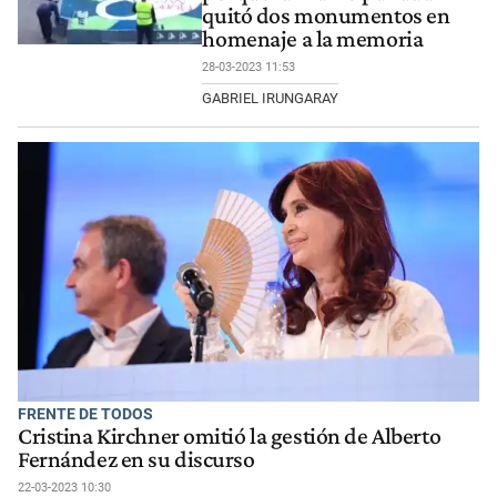
quitó dos monumentos en
homenaje a la memoria
28-03-2023 11:53
GABRIEL IRUNGARAY
FRENTE DE TODOS
Cristina Kirchner omitió la gestión de Alberto
Fernández en su discurso
22-03-2023 10:30