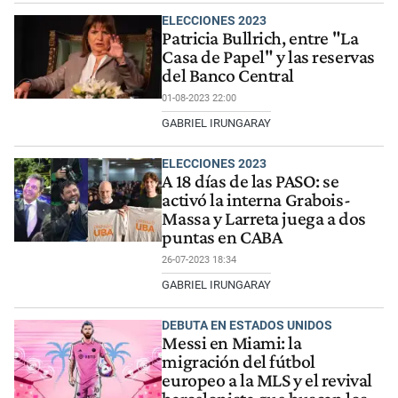
ELECCIONES 2023
Patricia Bullrich, entre "La
Casa de Papel" y las reservas
del Banco Central
01-08-2023 22:00
GABRIEL IRUNGARAY
ELECCIONES 2023
A 18 días de las PASO: se
activó la interna Grabois-
Massa y Larreta juega a dos
puntas en CABA
26-07-2023 18:34
GABRIEL IRUNGARAY
DEBUTA EN ESTADOS UNIDOS
Messi en Miami: la
migración del fútbol
europeo a la MLS y el revival