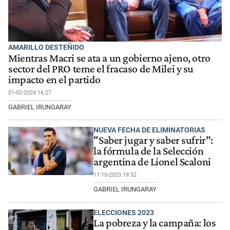
AMARILLO DESTEÑIDO
Mientras Macri se ata a un gobierno ajeno, otro
sector del PRO teme el fracaso de Milei y su
impacto en el partido
01-02-2024 16:27
GABRIEL IRUNGARAY
NUEVA FECHA DE ELIMINATORIAS
"Saber jugar y saber sufrir":
la fórmula de la Selección
argentina de Lionel Scaloni
11-10-2023 19:52
GABRIEL IRUNGARAY
ELECCIONES 2023
La pobreza y la campaña: los