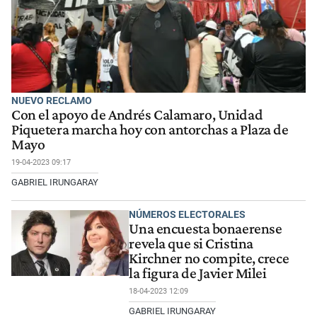
NUEVO RECLAMO
Con el apoyo de Andrés Calamaro, Unidad
Piquetera marcha hoy con antorchas a Plaza de
Mayo
19-04-2023 09:17
GABRIEL IRUNGARAY
NÚMEROS ELECTORALES
Una encuesta bonaerense
revela que si Cristina
Kirchner no compite, crece
la figura de Javier Milei
18-04-2023 12:09
GABRIEL IRUNGARAY