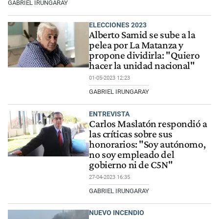
GABRIEL IRUNGARAY
ELECCIONES 2023
Alberto Samid se sube a la
pelea por La Matanza y
propone dividirla: "Quiero
hacer la unidad nacional"
01-05-2023 12:23
GABRIEL IRUNGARAY
ENTREVISTA
Carlos Maslatón respondió a
las críticas sobre sus
honorarios: "Soy autónomo,
no soy empleado del
gobierno ni de C5N"
27-04-2023 16:35
GABRIEL IRUNGARAY
NUEVO INCENDIO