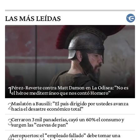
LAS MÁS LEÍDAS
Pérez-Reverte contra Matt Damon en La Odisea: "No es
1
el héroe mediterráneo que nos contó Homero"
Maslatón a Bausili: "El país dirigido por ustedes avanza
2
hacia el desastre económico total"
Cerraron 3 mil panaderías, cayó un 60% el consumo y
3
surgen las "cuevas de pan"
Aeropuertos: el "empleado fallado" debe tomar una
4