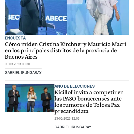
ENCUESTA
Cómo miden Cristina Kirchner y Mauricio Macri
en los principales distritos de la provincia de
Buenos Aires
09-03-2023 08:30
GABRIEL IRUNGARAY
AÑO DE ELECCIONES
Kicillof invita a competir en
las PASO bonaerenses ante
los rumores de Tolosa Paz
precandidata
23-02-2023 12:03
GABRIEL IRUNGARAY