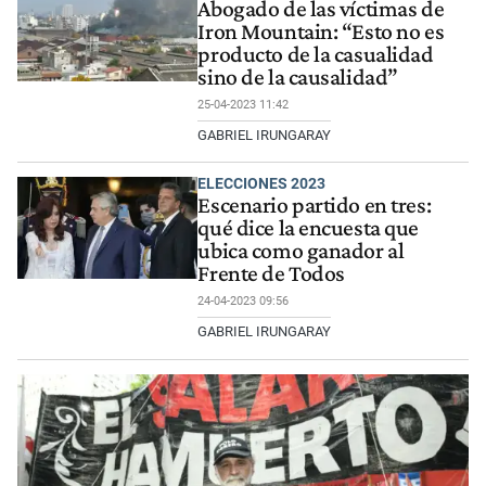
Abogado de las víctimas de
Iron Mountain: “Esto no es
producto de la casualidad
sino de la causalidad”
25-04-2023 11:42
GABRIEL IRUNGARAY
ELECCIONES 2023
Escenario partido en tres:
qué dice la encuesta que
ubica como ganador al
Frente de Todos
24-04-2023 09:56
GABRIEL IRUNGARAY