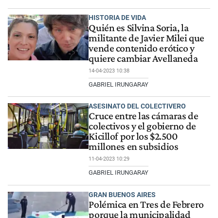
HISTORIA DE VIDA
Quién es Silvina Soria, la
militante de Javier Milei que
vende contenido erótico y
quiere cambiar Avellaneda
14-04-2023 10:38
GABRIEL IRUNGARAY
ASESINATO DEL COLECTIVERO
Cruce entre las cámaras de
colectivos y el gobierno de
Kicillof por los $2.500
millones en subsidios
11-04-2023 10:29
GABRIEL IRUNGARAY
GRAN BUENOS AIRES
Polémica en Tres de Febrero
porque la municipalidad