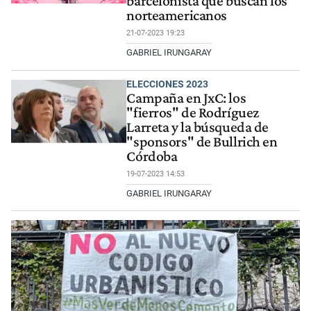
barcelonista que buscan los
norteamericanos
21-07-2023 19:23
GABRIEL IRUNGARAY
ELECCIONES 2023
Campaña en JxC: los
"fierros" de Rodríguez
Larreta y la búsqueda de
"sponsors" de Bullrich en
Córdoba
19-07-2023 14:53
GABRIEL IRUNGARAY