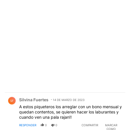
Comentario de Silvina Fuertes.
Silvina Fuertes
14 DE MARZO DE 2023
SF
A estos piqueteros los arreglar con un bono mensual y
quedan contentos, se quieren hacer los laburantes y
cuando ven una pala rajan!!
RESPONDER
0
0
COMPARTIR
MARCAR
COMO