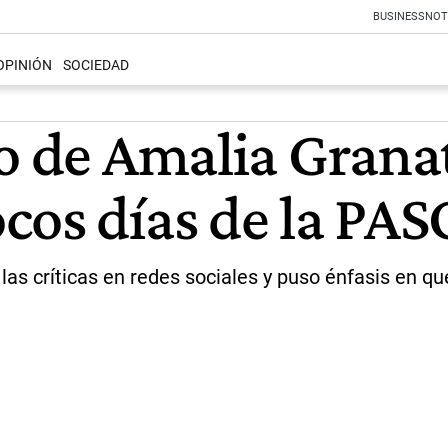
BUSINESS
NOT
OPINIÓN
SOCIEDAD
eo de Amalia Grana
cos días de la PAS
as críticas en redes sociales y puso énfasis en que