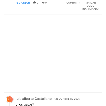
RESPONDER
0
0
COMPARTIR
MARCAR
COMO
INAPROPIADO
Comentario de luis alberto Castellano.
luis alberto Castellano
25 DE ABRIL DE 2025
LA
y los gatos?