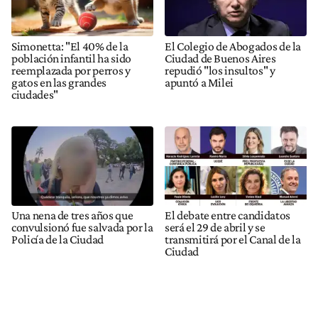
Simonetta: "El 40% de la
El Colegio de Abogados de la
población infantil ha sido
Ciudad de Buenos Aires
reemplazada por perros y
repudió "los insultos" y
gatos en las grandes
apuntó a Milei
ciudades"
Una nena de tres años que
El debate entre candidatos
convulsionó fue salvada por la
será el 29 de abril y se
Policía de la Ciudad
transmitirá por el Canal de la
Ciudad