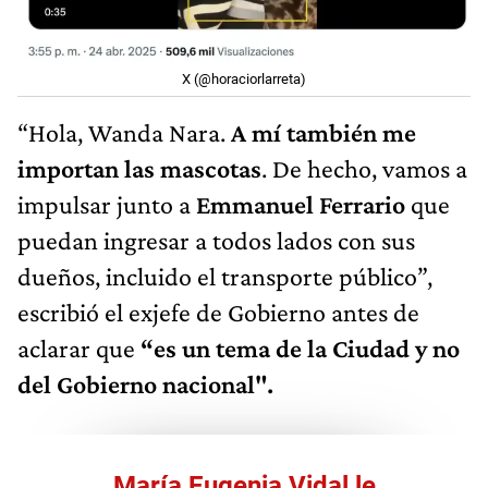
X (@horaciorlarreta)
“Hola, Wanda Nara.
A mí también me
importan las mascotas
. De hecho, vamos a
impulsar junto a
Emmanuel Ferrario
que
puedan ingresar a todos lados con sus
dueños, incluido el transporte público”,
escribió el exjefe de Gobierno antes de
aclarar que
“es un tema de la Ciudad y no
del Gobierno nacional".
María Eugenia Vidal le