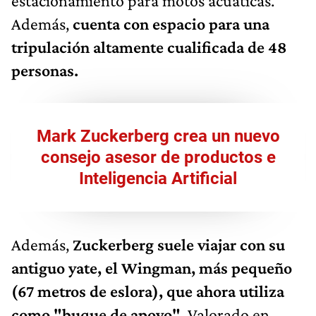
estacionamiento para motos acuáticas.
Además,
cuenta con espacio para una
tripulación altamente cualificada de 48
personas.
Mark Zuckerberg crea un nuevo
consejo asesor de productos e
Inteligencia Artificial
Además,
Zuckerberg suele viajar con su
antiguo yate, el Wingman, más pequeño
(67 metros de eslora), que ahora utiliza
como "buque de apoyo".
Valorado en