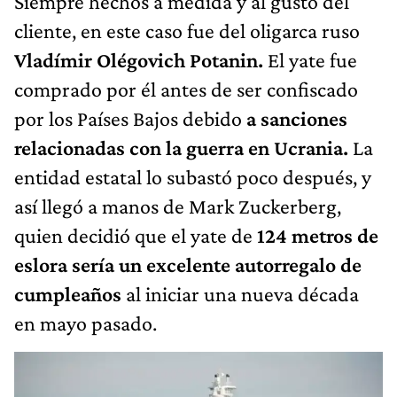
Siempre hechos a medida y al gusto del
cliente, en este caso fue del oligarca ruso
Vladímir Olégovich Potanin.
El yate fue
comprado por él antes de ser confiscado
por los Países Bajos debido
a sanciones
relacionadas con la guerra en Ucrania.
La
entidad estatal lo subastó poco después, y
así llegó a manos de Mark Zuckerberg,
quien decidió que el yate de
124 metros de
eslora sería un excelente autorregalo de
cumpleaños
al iniciar una nueva década
en mayo pasado.