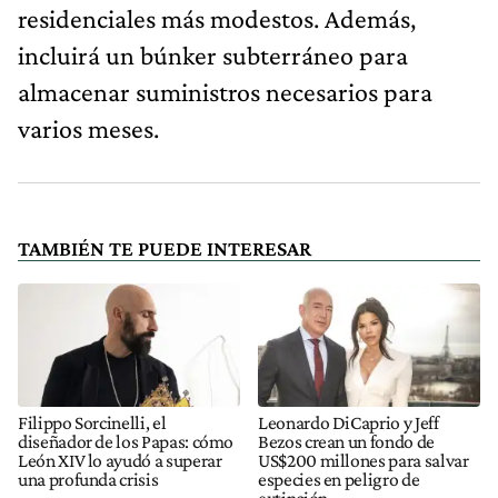
residenciales más modestos. Además,
incluirá un búnker subterráneo para
almacenar suministros necesarios para
varios meses.
TAMBIÉN TE PUEDE INTERESAR
Filippo Sorcinelli, el
Leonardo DiCaprio y Jeff
diseñador de los Papas: cómo
Bezos crean un fondo de
León XIV lo ayudó a superar
US$200 millones para salvar
una profunda crisis
especies en peligro de