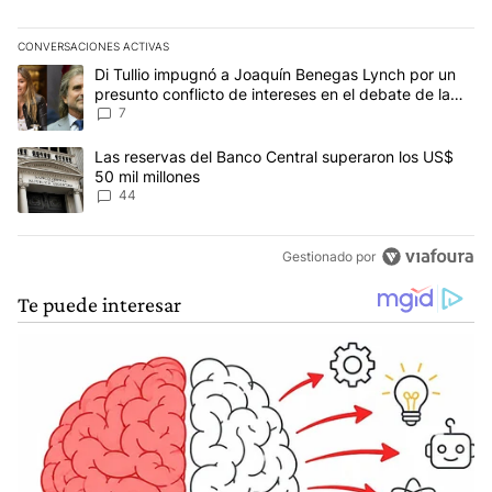
CONVERSACIONES ACTIVAS
Este listado muestra los artículos con más comentarios en los últim
Un artículo de tendencia con el título "Di Tullio impugnó a Joaquí
Di Tullio impugnó a Joaquín Benegas Lynch por un
presunto conflicto de intereses en el debate de la
Ley de Tierras
7
Un artículo de tendencia con el título "Las reservas del Banco Ce
Las reservas del Banco Central superaron los US$
50 mil millones
44
Gestionado por