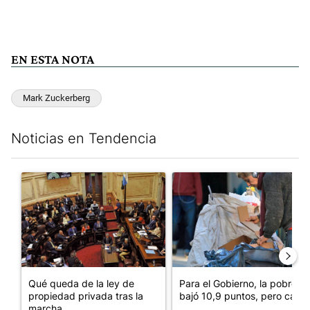
EN ESTA NOTA
Mark Zuckerberg
Noticias en Tendencia
Este listado muestra los artículos con más comentarios en los últim
Un artículo de tendencia con el título "Qué queda de la ley de p
Un artículo de tendencia con e
Qué queda de la ley de
Para el Gobierno, la pobreza
propiedad privada tras la
bajó 10,9 puntos, pero cay...
marcha...