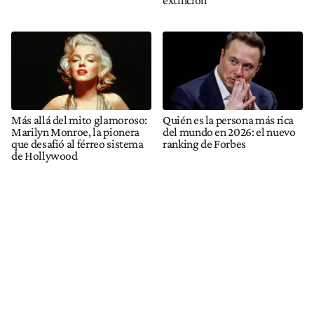
extinción
Más allá del mito glamoroso:
Quién es la persona más rica
Marilyn Monroe, la pionera
del mundo en 2026: el nuevo
que desafió al férreo sistema
ranking de Forbes
de Hollywood