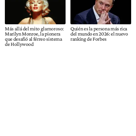
Más allá del mito glamoroso:
Quién es la persona más rica
Marilyn Monroe, la pionera
del mundo en 2026: el nuevo
que desafió al férreo sistema
ranking de Forbes
de Hollywood