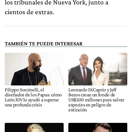
los tribunales de Nueva York, junto a
cientos de extras.
TAMBIÉN TE PUEDE INTERESAR
Filippo Sorcinelli, el
Leonardo DiCaprio y Jeff
diseñador de los Papas: cómo
Bezos crean un fondo de
León XIV lo ayudó a superar
US$200 millones para salvar
una profunda crisis
especies en peligro de
extinción