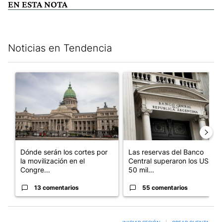
EN ESTA NOTA
Noticias en Tendencia
Este listado muestra los artículos con más comentarios en los últim
Un artículo de tendencia con el título "Dónde serán los cortes p
Un artículo de tendencia con e
Dónde serán los cortes por
Las reservas del Banco
la movilización en el
Central superaron los US$
Congre...
50 mil...
13 comentarios
55 comentarios