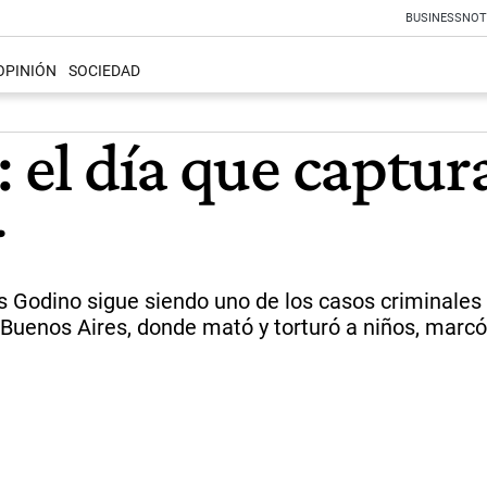
BUSINESS
NOT
OPINIÓN
SOCIEDAD
: el día que captur
r
s Godino sigue siendo uno de los casos criminales 
Buenos Aires, donde mató y torturó a niños, marcó