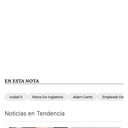
EN ESTA NOTA
Isabel II
Reina De Inglaterra
Adam Canto
Empleado De La
Noticias en Tendencia
Este listado muestra los artículos con más comentarios en los últim