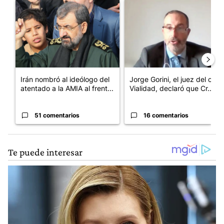
Un artículo de tendencia con el título "Irán nombró al ideólogo
Un artículo de tendencia con e
Irán nombró al ideólogo del
Jorge Gorini, el juez del caso
atentado a la AMIA al frent...
Vialidad, declaró que Cr...
51 comentarios
16 comentarios