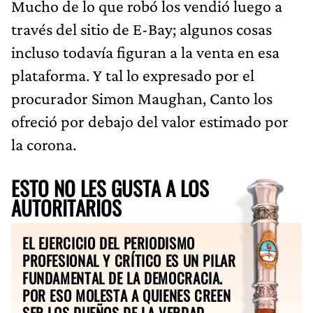
Mucho de lo que robó los vendió luego a
través del sitio de E-Bay; algunos cosas
incluso todavía figuran a la venta en esa
plataforma. Y tal lo expresado por el
procurador Simon Maughan, Canto los
ofreció por debajo del valor estimado por
la corona.
ESTO NO LES GUSTA A LOS
AUTORITARIOS
EL EJERCICIO DEL PERIODISMO
PROFESIONAL Y CRÍTICO ES UN PILAR
FUNDAMENTAL DE LA DEMOCRACIA.
POR ESO MOLESTA A QUIENES CREEN
SER LOS DUEÑOS DE LA VERDAD.