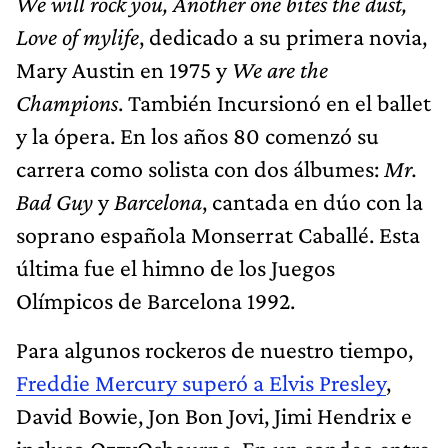
We will rock you, Another one bites the dust,
Love of mylife
, dedicado a su primera novia,
Mary Austin en 1975 y
We are the
Champions
. También Incursionó en el ballet
y la ópera. En los años 80 comenzó su
carrera como solista con dos álbumes:
Mr.
Bad Guy
y
Barcelona
, cantada en dúo con la
soprano española Monserrat Caballé. Esta
última fue el himno de los Juegos
Olímpicos de Barcelona 1992.
Para algunos rockeros de nuestro tiempo,
Freddie Mercury superó a Elvis Presley
,
David Bowie, Jon Bon Jovi, Jimi Hendrix e