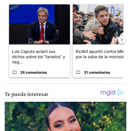
Este listado muestra los artículos con más comentarios en los últim
Un artículo de tendencia con el título "Luis Caputo aclaró sus 
Un artículo de tendencia con el
Luis Caputo aclaró sus
Kicillof apuntó contra Milei
dichos sobre los “tarados” y
por la suba de la morosida...
neg...
26 comentarios
31 comentarios