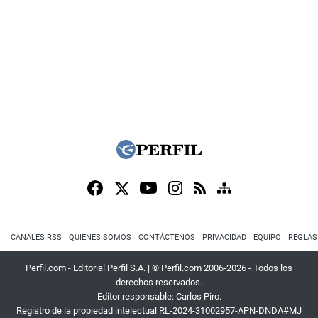
CANALES RSS
QUIENES SOMOS
CONTÁCTENOS
PRIVACIDAD
EQUIPO
REGLAS
Perfil.com - Editorial Perfil S.A.
| © Perfil.com 2006-2026 - Todos los
derechos reservados.
Editor responsable: Carlos Piro.
Registro de la propiedad intelectual RL-2024-31002957-APN-DNDA#MJ