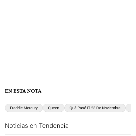
EN ESTA NOTA
Freddie Mercury
Queen
Qué Pasó El 23 De Noviembre
VI
Noticias en Tendencia