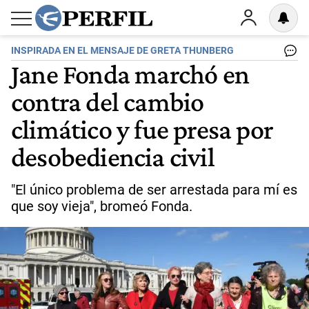
INSPIRADA EN EL MENSAJE DE GRETA THUNBERG
Jane Fonda marchó en
contra del cambio
climático y fue presa por
desobediencia civil
"El único problema de ser arrestada para mí es
que soy vieja", bromeó Fonda.