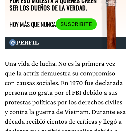
POR ESO MOLESTA A QUIENES CREEN
SER LOS DUEÑOS DE LA VERDAD.
HOY MÁS QUE NUNCA
SUSCRIBITE
Una vida de lucha. No es la primera vez
que la actriz demuestra su compromiso
con causas sociales. En 1970 fue declarada
persona no grata por el FBI debido a sus
protestas políticas por los derechos civiles
y contra la guerra de Vietnam. Durante esa
década recibió cientos de críticas y llegó a
declarar que recibió represalias debido a