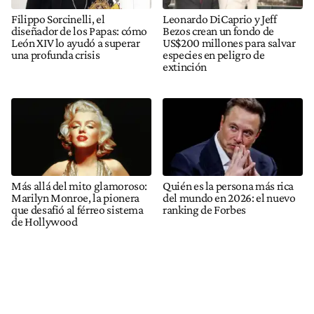
Filippo Sorcinelli, el
Leonardo DiCaprio y Jeff
diseñador de los Papas: cómo
Bezos crean un fondo de
León XIV lo ayudó a superar
US$200 millones para salvar
una profunda crisis
especies en peligro de
extinción
Más allá del mito glamoroso:
Quién es la persona más rica
Marilyn Monroe, la pionera
del mundo en 2026: el nuevo
que desafió al férreo sistema
ranking de Forbes
de Hollywood