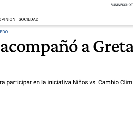
BUSINESS
NOT
OPINIÓN
SOCIEDAD
AEDO
 acompañó a Greta
a participar en la iniciativa Niños vs. Cambio Cli