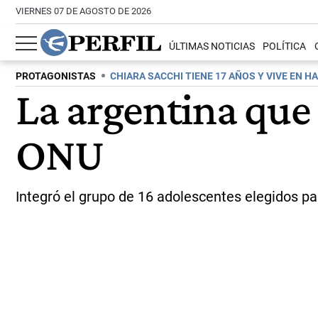
VIERNES 07 DE AGOSTO DE 2026
ÚLTIMAS NOTICIAS
POLÍTICA
PROTAGONISTAS
CHIARA SACCHI TIENE 17 AÑOS Y VIVE EN H
La argentina que
ONU
Integró el grupo de 16 adolescentes elegidos par