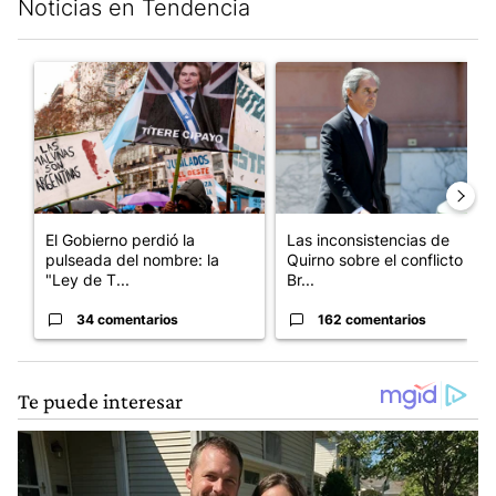
Noticias en Tendencia
Este listado muestra los artículos con más comentarios en los últim
Un artículo de tendencia con el título "El Gobierno perdió la pu
Un artículo de tendencia con e
El Gobierno perdió la
Las inconsistencias de
pulseada del nombre: la
Quirno sobre el conflicto con
"Ley de T...
Br...
34 comentarios
162 comentarios