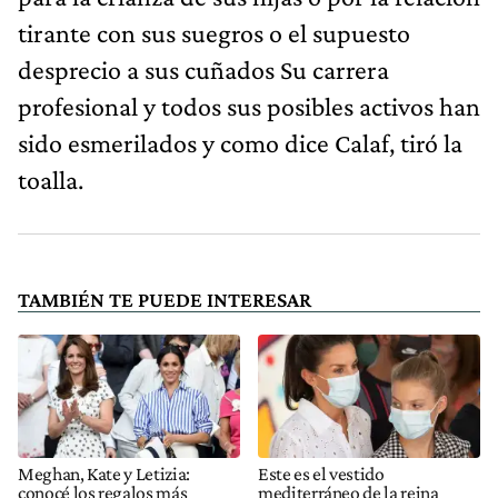
tirante con sus suegros o el supuesto
desprecio a sus cuñados Su carrera
profesional y todos sus posibles activos han
sido esmerilados y como dice Calaf, tiró la
toalla.
TAMBIÉN TE PUEDE INTERESAR
Meghan, Kate y Letizia:
Este es el vestido
conocé los regalos más
mediterráneo de la reina