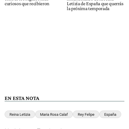
curiosos que recibieron
Letizia de España que querrás
la próxima temporada
EN ESTA NOTA
Reina Letizia
Maria Rosa Calaf
Rey Felipe
España