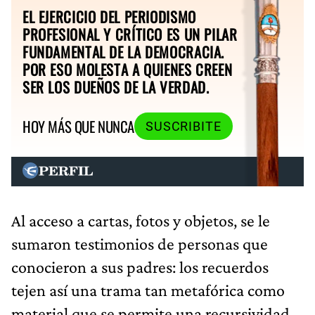
EL EJERCICIO DEL PERIODISMO
PROFESIONAL Y CRÍTICO ES UN PILAR
FUNDAMENTAL DE LA DEMOCRACIA.
POR ESO MOLESTA A QUIENES CREEN
SER LOS DUEÑOS DE LA VERDAD.
HOY MÁS QUE NUNCA
SUSCRIBITE
Al acceso a cartas, fotos y objetos, se le
sumaron testimonios de personas que
conocieron a sus padres: los recuerdos
tejen así una trama tan metafórica como
material que se permite una recursividad